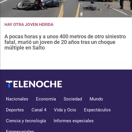
HAY OTRA JOVEN HERIDA
A pocas horas y a unos 400 metros de otro siniestro
fatal, murió un joven de 20 años tras un choque
múltiple en Salto
Nacionales
Economía
Sociedad
Mundo
Deportes
Canal 4
Vida y Ocio
Espectáculos
Ciencia y tecnología
Informes especiales
Empresariales