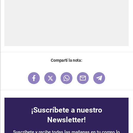
Compartí la nota:
¡Suscríbete a nuestro
Newsletter!
Suscríbete y recibe todas las mañanas en tu correo lo