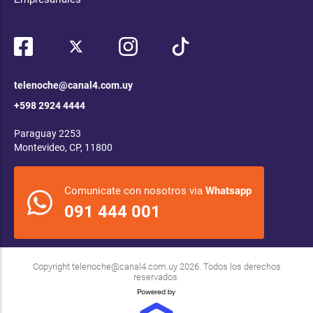
telenoche@canal4.com.uy
+598 2924 4444
Paraguay 2253
Montevideo, CP, 11800
Comunicate con nosotros via
Whatsapp
091 444 001
Copyright
telenoche@canal4.com.uy
2026. Todos los derechos
reservados.