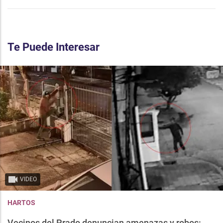
Te Puede Interesar
VIDEO
HARTOS
Vecinos del Prado denuncian amenazas y robos: