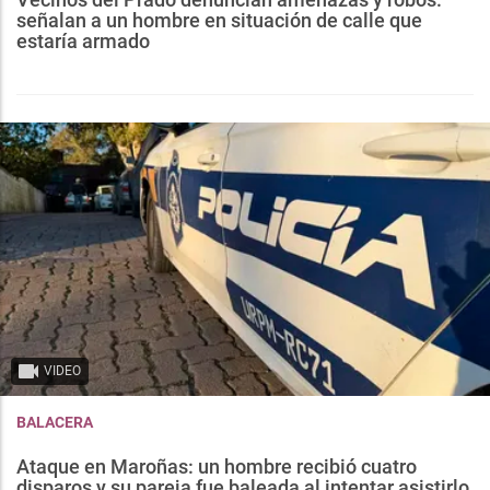
señalan a un hombre en situación de calle que
estaría armado
VIDEO
BALACERA
Ataque en Maroñas: un hombre recibió cuatro
disparos y su pareja fue baleada al intentar asistirlo