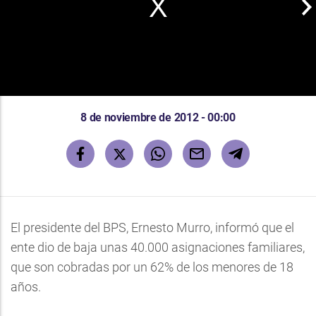
8 de noviembre de 2012 - 00:00
El presidente del BPS, Ernesto Murro, informó que el
ente dio de baja unas 40.000 asignaciones familiares,
que son cobradas por un 62% de los menores de 18
años.