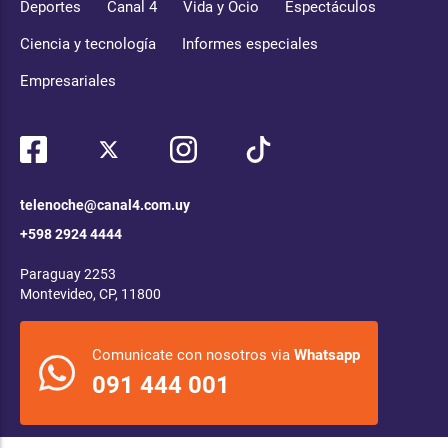
Deportes
Canal 4
Vida y Ocio
Espectáculos
Ciencia y tecnología
Informes especiales
Empresariales
telenoche@canal4.com.uy
+598 2924 4444
Paraguay 2253
Montevideo, CP, 11800
Comunicate con nosotros via
Whatsapp
091 444 001