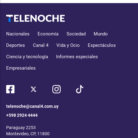
Nacionales
Economía
Sociedad
Mundo
Deportes
Canal 4
Vida y Ocio
Espectáculos
Ciencia y tecnología
Informes especiales
Empresariales
telenoche@canal4.com.uy
+598 2924 4444
Paraguay 2253
Montevideo, CP, 11800