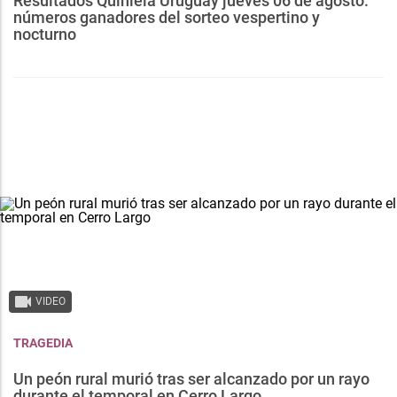
Resultados Quiniela Uruguay jueves 06 de agosto:
números ganadores del sorteo vespertino y
nocturno
VIDEO
TRAGEDIA
Un peón rural murió tras ser alcanzado por un rayo
durante el temporal en Cerro Largo