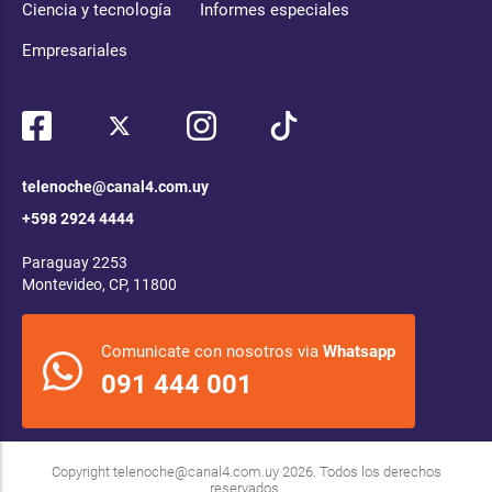
Ciencia y tecnología
Informes especiales
Empresariales
telenoche@canal4.com.uy
+598 2924 4444
Paraguay 2253
Montevideo, CP, 11800
Comunicate con nosotros via
Whatsapp
091 444 001
Copyright
telenoche@canal4.com.uy
2026. Todos los derechos
reservados.