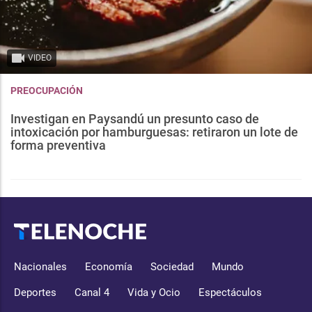
VIDEO
PREOCUPACIÓN
Investigan en Paysandú un presunto caso de
intoxicación por hamburguesas: retiraron un lote de
forma preventiva
Nacionales
Economía
Sociedad
Mundo
Deportes
Canal 4
Vida y Ocio
Espectáculos