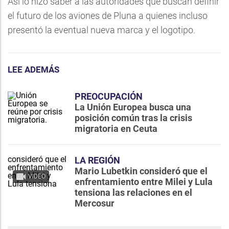
Así lo hizo saber a las autoridades que buscan definir
el futuro de los aviones de Pluna a quienes incluso
presentó la eventual nueva marca y el logotipo.
LEE ADEMÁS
PREOCUPACIÓN
La Unión Europea busca una
posición común tras la crisis
migratoria en Ceuta
LA REGIÓN
Mario Lubetkin consideró que el
VIDEO
enfrentamiento entre Milei y Lula
tensiona las relaciones en el
Mercosur