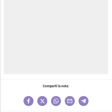
Compartí la nota: