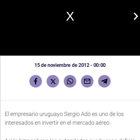
15 de noviembre de 2012 - 00:00
El empresario uruguayo Sergio Adó es uno de los
interesados en invertir en el mercado aéreo.