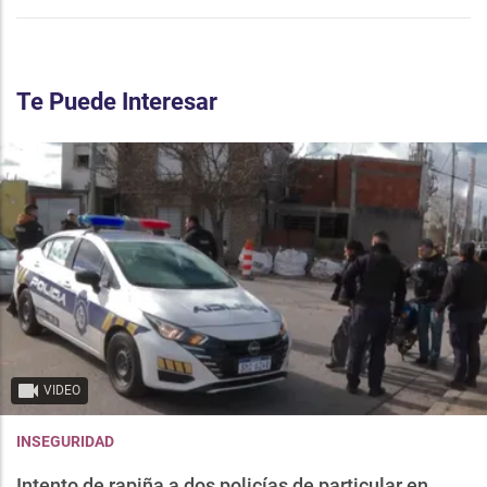
Te Puede Interesar
VIDEO
INSEGURIDAD
Intento de rapiña a dos policías de particular en