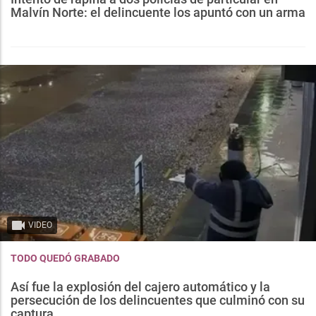
Malvín Norte: el delincuente los apuntó con un arma
VIDEO
TODO QUEDÓ GRABADO
Así fue la explosión del cajero automático y la
persecución de los delincuentes que culminó con su
captura