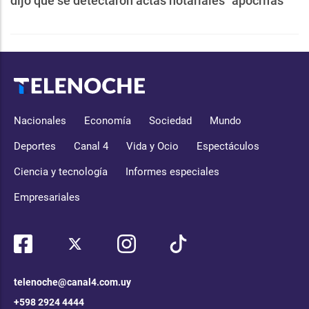
dijo que se detectaron actas notariales "apócrifas"
Nacionales
Economía
Sociedad
Mundo
Deportes
Canal 4
Vida y Ocio
Espectáculos
Ciencia y tecnología
Informes especiales
Empresariales
telenoche@canal4.com.uy
+598 2924 4444