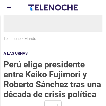
Telenoche
>
Mundo
A LAS URNAS
Perú elige presidente
entre Keiko Fujimori y
Roberto Sánchez tras una
década de crisis política