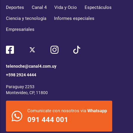
Deportes
Canal 4
Vida y Ocio
Espectáculos
Ciencia y tecnología
Informes especiales
Empresariales
telenoche@canal4.com.uy
+598 2924 4444
Paraguay 2253
Montevideo, CP, 11800
Comunicate con nosotros via
Whatsapp
091 444 001