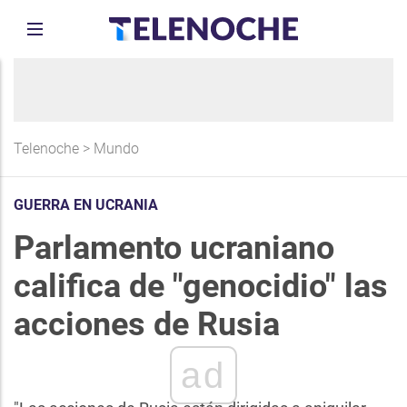
Telenoche
>
Mundo
GUERRA EN UCRANIA
Parlamento ucraniano
califica de "genocidio" las
acciones de Rusia
ad