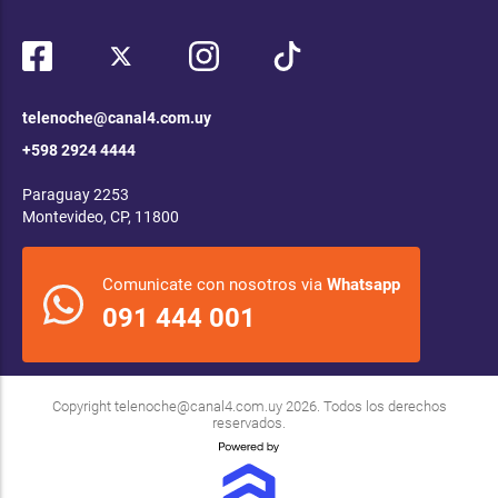
telenoche@canal4.com.uy
+598 2924 4444
Paraguay 2253
Montevideo, CP, 11800
Comunicate con nosotros via
Whatsapp
091 444 001
Copyright
telenoche@canal4.com.uy
2026. Todos los derechos
reservados.