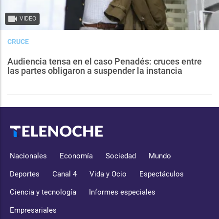
VIDEO
CRUCE
Audiencia tensa en el caso Penadés: cruces entre
las partes obligaron a suspender la instancia
Nacionales
Economía
Sociedad
Mundo
Deportes
Canal 4
Vida y Ocio
Espectáculos
Ciencia y tecnología
Informes especiales
Empresariales