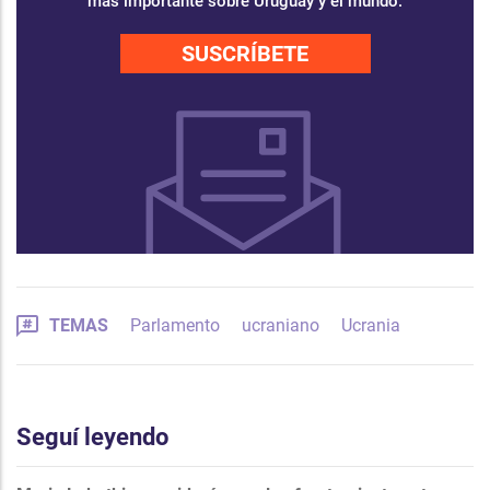
más importante sobre Uruguay y el mundo.
SUSCRÍBETE
TEMAS
Parlamento
ucraniano
Ucrania
Seguí leyendo