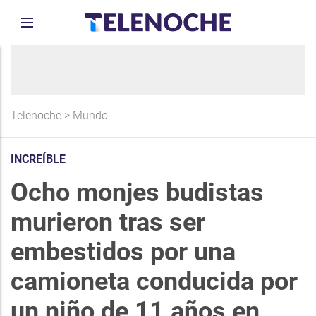
Telenoche
>
Mundo
INCREÍBLE
Ocho monjes budistas
murieron tras ser
embestidos por una
camioneta conducida por
un niño de 11 años en