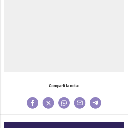
Compartí la nota: