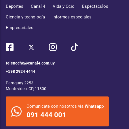
Deportes
Canal 4
Vida y Ocio
Espectáculos
Ciencia y tecnología
Informes especiales
Empresariales
telenoche@canal4.com.uy
+598 2924 4444
Paraguay 2253
Montevideo, CP, 11800
Comunicate con nosotros via
Whatsapp
091 444 001