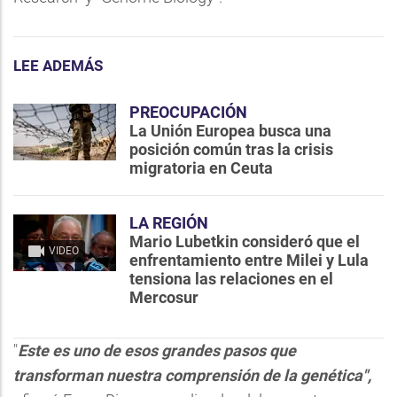
LEE ADEMÁS
PREOCUPACIÓN
La Unión Europea busca una
posición común tras la crisis
migratoria en Ceuta
LA REGIÓN
Mario Lubetkin consideró que el
VIDEO
enfrentamiento entre Milei y Lula
tensiona las relaciones en el
Mercosur
"
Este es uno de esos grandes pasos que
transforman nuestra comprensión de la genética",