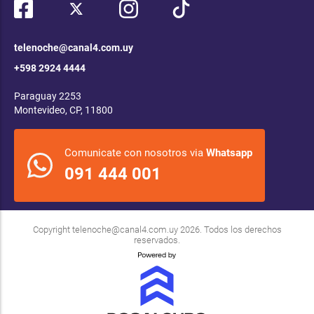
telenoche@canal4.com.uy
+598 2924 4444
Paraguay 2253
Montevideo, CP, 11800
Comunicate con nosotros via
Whatsapp
091 444 001
Copyright
telenoche@canal4.com.uy
2026. Todos los derechos
reservados.