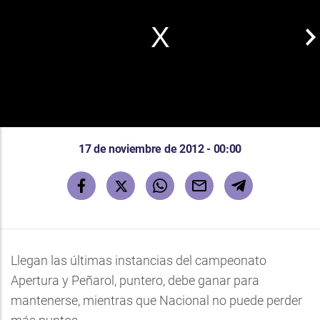
17 de noviembre de 2012 - 00:00
Llegan las últimas instancias del campeonato
Apertura y Peñarol, puntero, debe ganar para
mantenerse, mientras que Nacional no puede perder