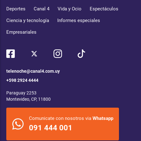
Deportes
Canal 4
Vida y Ocio
Espectáculos
Ciencia y tecnología
Informes especiales
Empresariales
telenoche@canal4.com.uy
+598 2924 4444
Paraguay 2253
Montevideo, CP, 11800
Comunicate con nosotros via
Whatsapp
091 444 001