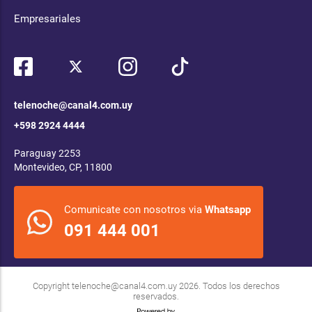
Empresariales
telenoche@canal4.com.uy
+598 2924 4444
Paraguay 2253
Montevideo, CP, 11800
Comunicate con nosotros via
Whatsapp
091 444 001
Copyright
telenoche@canal4.com.uy
2026. Todos los derechos
reservados.