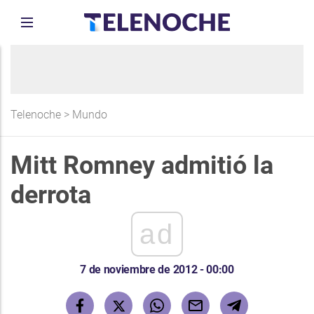
Telenoche
>
Mundo
Mitt Romney admitió la
derrota
ad
7 de noviembre de 2012 - 00:00