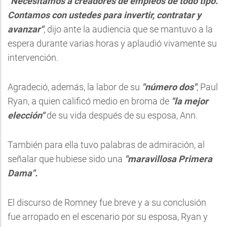
"Necesitamos a creadores de empleos de todo tipo.
Contamos con ustedes para invertir, contratar y
avanzar"
, dijo ante la audiencia que se mantuvo a la
espera durante varias horas y aplaudió vivamente su
intervención.
Agradeció, además, la labor de su
"número dos"
, Paul
Ryan, a quien calificó medio en broma de
"la mejor
elección"
de su vida después de su esposa, Ann.
También para ella tuvo palabras de admiración, al
señalar que hubiese sido una
"maravillosa Primera
Dama".
El discurso de Romney fue breve y a su conclusión
fue arropado en el escenario por su esposa, Ryan y