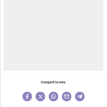
Compartí la nota: