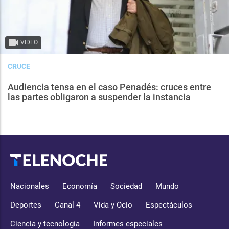
VIDEO
CRUCE
Audiencia tensa en el caso Penadés: cruces entre
las partes obligaron a suspender la instancia
Nacionales
Economía
Sociedad
Mundo
Deportes
Canal 4
Vida y Ocio
Espectáculos
Ciencia y tecnología
Informes especiales