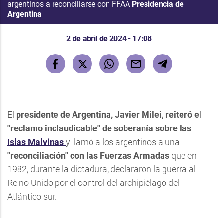
argentinos a reconciliarse con FFAA
Presidencia de
Argentina
2 de abril de 2024 - 17:08
El
presidente de Argentina, Javier Milei,
reiteró el
"reclamo inclaudicable" de soberanía sobre las
Islas Malvinas
y llamó a los argentinos a una
"reconciliación" con las Fuerzas Armadas
que en
1982, durante la dictadura, declararon la guerra al
Reino Unido por el control del archipiélago del
Atlántico sur.