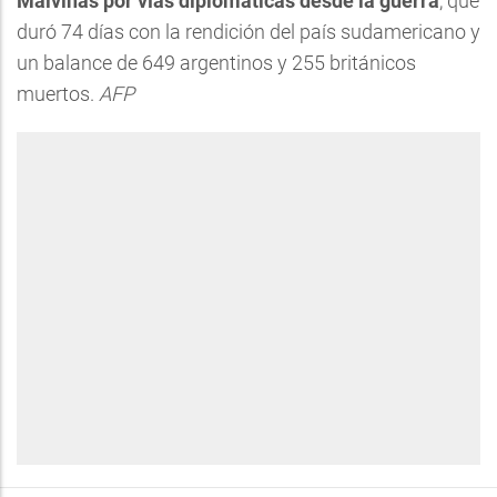
Malvinas por vías diplomáticas desde la guerra
, que
duró 74 días con la rendición del país sudamericano y
un balance de 649 argentinos y 255 británicos
muertos.
AFP