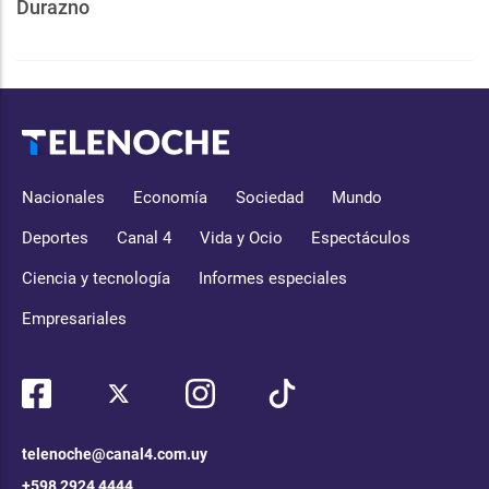
Durazno
Nacionales
Economía
Sociedad
Mundo
Deportes
Canal 4
Vida y Ocio
Espectáculos
Ciencia y tecnología
Informes especiales
Empresariales
telenoche@canal4.com.uy
+598 2924 4444