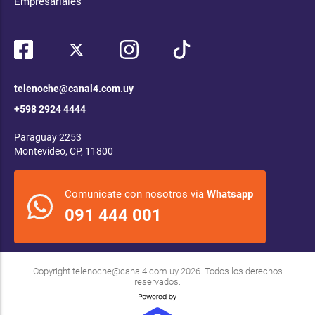
Empresariales
telenoche@canal4.com.uy
+598 2924 4444
Paraguay 2253
Montevideo, CP, 11800
Comunicate con nosotros via
Whatsapp
091 444 001
Copyright
telenoche@canal4.com.uy
2026. Todos los derechos
reservados.