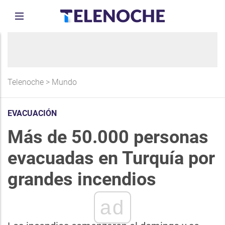
Telenoche
>
Mundo
EVACUACIÓN
Más de 50.000 personas
evacuadas en Turquía por
grandes incendios
ad