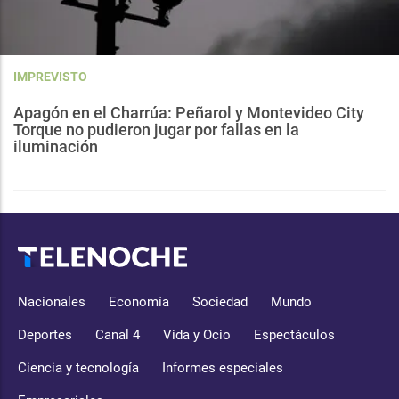
IMPREVISTO
Apagón en el Charrúa: Peñarol y Montevideo City
Torque no pudieron jugar por fallas en la
iluminación
Nacionales
Economía
Sociedad
Mundo
Deportes
Canal 4
Vida y Ocio
Espectáculos
Ciencia y tecnología
Informes especiales