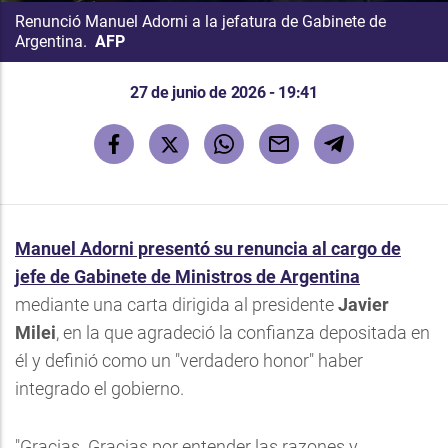
Renunció Manuel Adorni a la jefatura de Gabinete de
Argentina.
AFP
27 de junio de 2026 - 19:41
Manuel Adorni presentó su renuncia al cargo de
jefe de Gabinete de Ministros de Argentina
mediante una carta dirigida al presidente
Javier
Milei
, en la que agradeció la confianza depositada en
él y definió como un "verdadero honor" haber
integrado el gobierno.
"Gracias. Gracias por entender las razones y