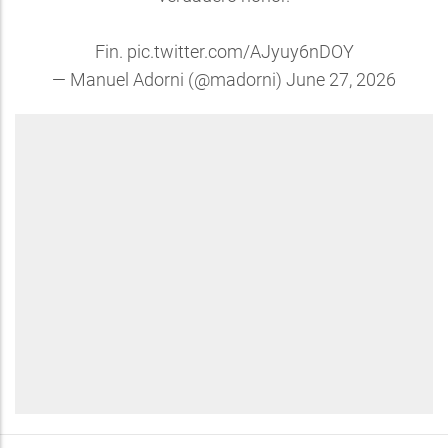
Fin.
pic.twitter.com/AJyuy6nDOY
— Manuel Adorni (@madorni)
June 27, 2026