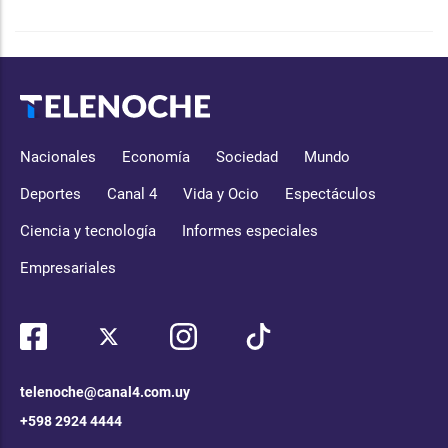
Nacionales
Economía
Sociedad
Mundo
Deportes
Canal 4
Vida y Ocio
Espectáculos
Ciencia y tecnología
Informes especiales
Empresariales
telenoche@canal4.com.uy
+598 2924 4444