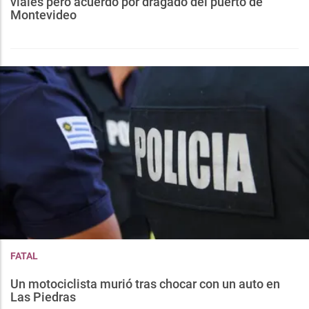
viales pero acuerdo por dragado del puerto de
Montevideo
FATAL
Un motociclista murió tras chocar con un auto en
Las Piedras