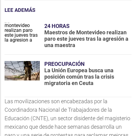
LEE ADEMÁS
24 HORAS
Maestros de Montevideo realizan
paro este jueves tras la agresión a
una maestra
PREOCUPACIÓN
La Unión Europea busca una
posición común tras la crisis
migratoria en Ceuta
Las movilizaciones son encabezadas por la
Coordinadora Nacional de Trabajadores de la
Educación (CNTE), un sector disidente del magisterio
mexicano que desde hace semanas desarrolla un
paro y una serie de protestas para reclamar mejoras