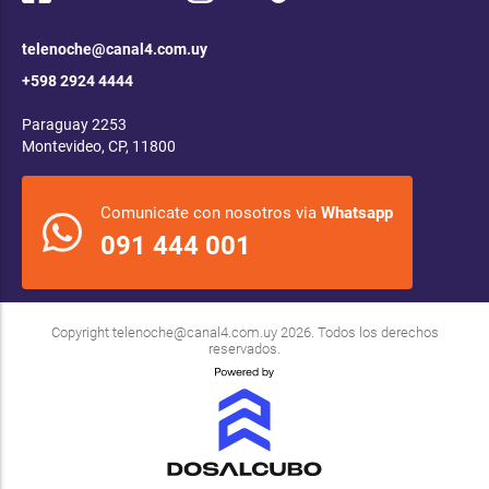
telenoche@canal4.com.uy
+598 2924 4444
Paraguay 2253
Montevideo, CP, 11800
Comunicate con nosotros via
Whatsapp
091 444 001
Copyright
telenoche@canal4.com.uy
2026. Todos los derechos
reservados.