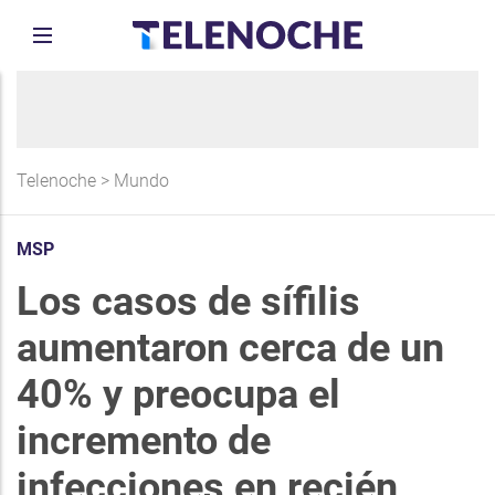
Telenoche
>
Mundo
MSP
Los casos de sífilis
aumentaron cerca de un
40% y preocupa el
incremento de
infecciones en recién