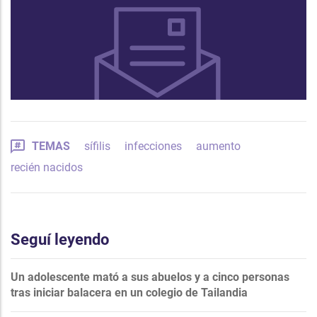
TEMAS
sífilis
infecciones
aumento
recién nacidos
Seguí leyendo
Un adolescente mató a sus abuelos y a cinco personas
tras iniciar balacera en un colegio de Tailandia