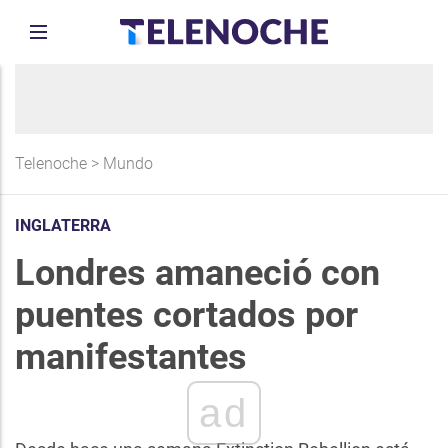
Telenoche
>
Mundo
INGLATERRA
Londres amaneció con
puentes cortados por
manifestantes
ad