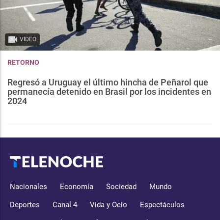
VIDEO
RETORNO
Regresó a Uruguay el último hincha de Peñarol que
permanecía detenido en Brasil por los incidentes en
2024
Nacionales
Economía
Sociedad
Mundo
Deportes
Canal 4
Vida y Ocio
Espectáculos