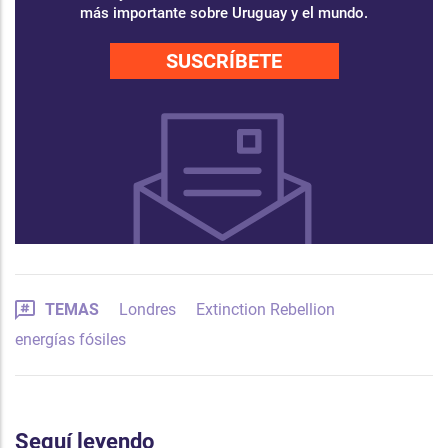
más importante sobre Uruguay y el mundo.
SUSCRÍBETE
TEMAS
Londres
Extinction Rebellion
energías fósiles
Seguí leyendo