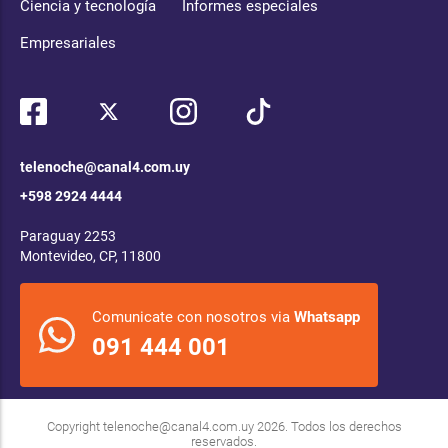
Ciencia y tecnología
Informes especiales
Empresariales
telenoche@canal4.com.uy
+598 2924 4444
Paraguay 2253
Montevideo, CP, 11800
Comunicate con nosotros via
Whatsapp
091 444 001
Copyright
telenoche@canal4.com.uy
2026. Todos los derechos
reservados.