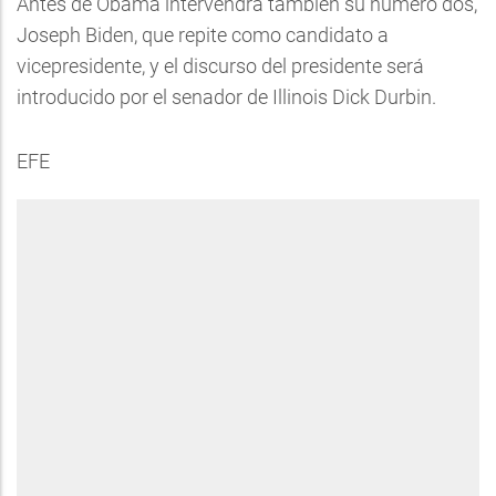
Antes de Obama intervendrá también su número dos,
Joseph Biden, que repite como candidato a
vicepresidente, y el discurso del presidente será
introducido por el senador de Illinois Dick Durbin.
EFE