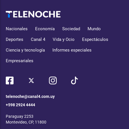
Nacionales
Economía
Sociedad
Mundo
Deportes
Canal 4
Vida y Ocio
Espectáculos
Ciencia y tecnología
Informes especiales
Empresariales
telenoche@canal4.com.uy
+598 2924 4444
Paraguay 2253
Montevideo, CP, 11800