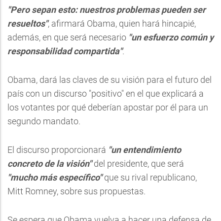
"Pero sepan esto: nuestros problemas pueden ser
resueltos"
, afirmará Obama, quien hará hincapié,
además, en que será necesario
"un esfuerzo común y
responsabilidad compartida"
.
Obama, dará las claves de su visión para el futuro del
país con un discurso "positivo" en el que explicará a
los votantes por qué deberían apostar por él para un
segundo mandato.
El discurso proporcionará
"un entendimiento
concreto de la visión"
del presidente, que será
"mucho más específico"
que su rival republicano,
Mitt Romney, sobre sus propuestas.
Se espera que Obama vuelva a hacer una defensa de