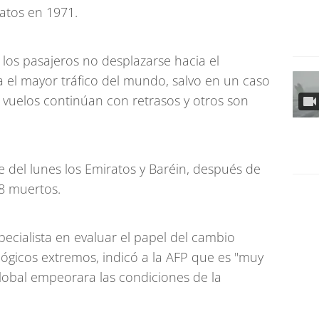
ratos en 1971.
os pasajeros no desplazarse hacia el
ra el mayor tráfico del mundo, salvo en un caso
 vuelos continúan con retrasos y otros son
 del lunes los Emiratos y Baréin, después de
8 muertos.
pecialista en evaluar el papel del cambio
gicos extremos, indicó a la AFP que es "muy
lobal empeorara las condiciones de la