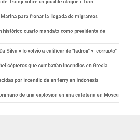
ro de Trump sobre un posible ataque a Irán
Marina para frenar la llegada de migrantes
un histórico cuarto mandato como presidente de
 Silva y lo volvió a calificar de "ladrón" y "corrupto"
 helicópteros que combatían incendios en Grecia
cidas por incendio de un ferry en Indonesia
 primario de una explosión en una cafetería en Moscú