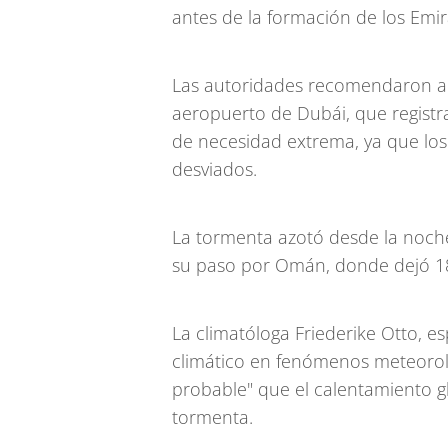
antes de la formación de los Emi
Las autoridades recomendaron a l
aeropuerto de
Dubái
, que regist
de necesidad extrema, ya que los
desviados.
La tormenta azotó desde la noche
su paso por Omán, donde dejó 1
La climatóloga Friederike Otto, es
climático en fenómenos meteoroló
probable" que el calentamiento g
tormenta.