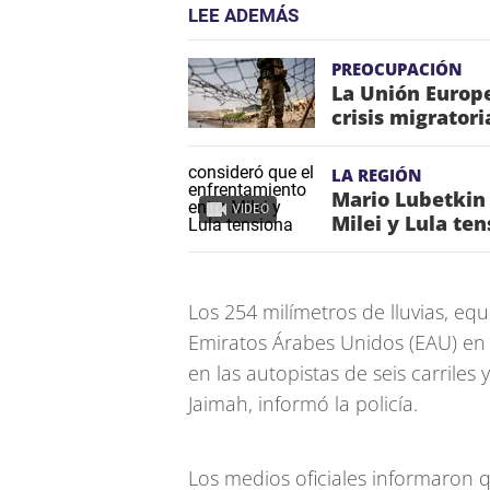
LEE ADEMÁS
PREOCUPACIÓN
La Unión Europe
crisis migrator
LA REGIÓN
Mario Lubetkin
VIDEO
Milei y Lula te
Los 254 milímetros de lluvias, equ
Emiratos Árabes Unidos (EAU) e
en las autopistas de seis carrile
Jaimah, informó la policía.
Los medios oficiales informaron 