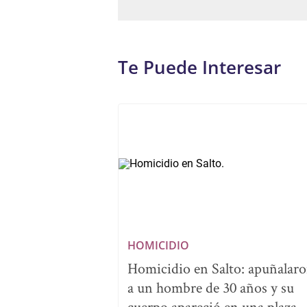
Te Puede Interesar
HOMICIDIO
Homicidio en Salto: apuñalar
a un hombre de 30 años y su
cuerpo apareció en una plaza