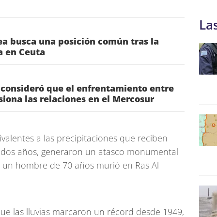
La
a busca una posición común tras la
ia en Ceuta
 consideró que el enfrentamiento entre
nsiona las relaciones en el Mercosur
ivalentes a las precipitaciones que reciben
n dos años, generaron un atasco monumental
s y un hombre de 70 años murió en Ras Al
que las lluvias marcaron un récord desde 1949,