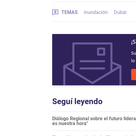
TEMAS
inundación
Dubái
¡
Su
lo
Seguí leyendo
Diálogo Regional sobre el futuro lide
es nuestra hora"