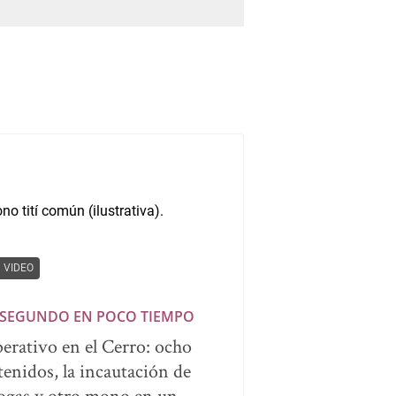
VIDEO
 SEGUNDO EN POCO TIEMPO
erativo en el Cerro: ocho
tenidos, la incautación de
ogas y otro mono en un