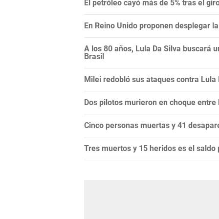
El petróleo cayó más de 5% tras el gi
En Reino Unido proponen desplegar la 
A los 80 años, Lula Da Silva buscará 
Brasil
Milei redobló sus ataques contra Lula Da
Dos pilotos murieron en choque entre
Cinco personas muertas y 41 desapare
Tres muertos y 15 heridos es el saldo