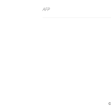
AFP
C