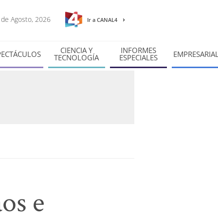
6 de Agosto, 2026
Ir a CANAL4
CIENCIA Y
INFORMES
PECTÁCULOS
EMPRESARIA
TECNOLOGÍA
ESPECIALES
aos e