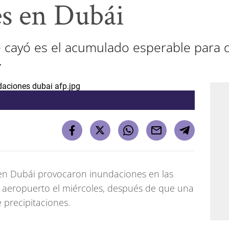
s en Dubái
 cayó es el acumulado esperable para 
.
 en
Dubái
provocaron inundaciones en las
 aeropuerto el miércoles, después de que una
precipitaciones.