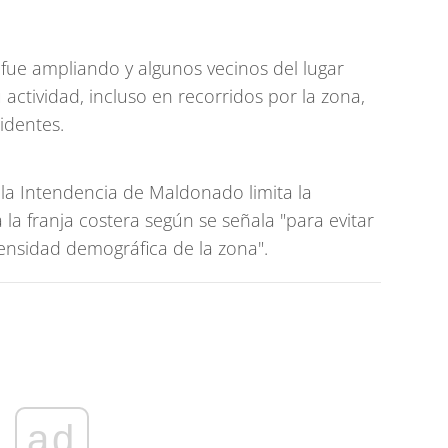
e fue ampliando y algunos vecinos del lugar
actividad, incluso en recorridos por la zona,
identes.
la Intendencia de Maldonado limita la
 la franja costera según se señala "para evitar
densidad demográfica de la zona".
ad