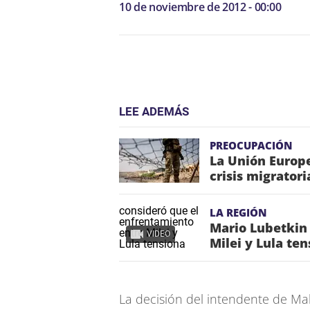
10 de noviembre de 2012 - 00:00
LEE ADEMÁS
PREOCUPACIÓN
La Unión Europe
crisis migrator
LA REGIÓN
Mario Lubetkin
VIDEO
Milei y Lula te
La decisión del intendente de Ma