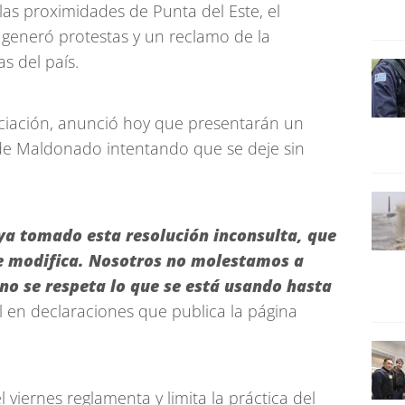
n las proximidades de Punta del Este, el
s, generó protestas y un reclamo de la
s del país.
sociación, anunció hoy que presentarán un
 de Maldonado intentando que se deje sin
 tomado esta resolución inconsulta, que
se modifica. Nosotros no molestamos a
o se respeta lo que se está usando hasta
al en declaraciones que publica la página
viernes reglamenta y limita la práctica del