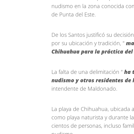
nudismo en la zona conocida co
de Punta del Este.
De los Santos justificó su decisió
por su ubicación y tradición, "
man
Chihuahua para la práctica de
La falta de una delimitación "
ha t
nudismo y otros residentes de 
intendente de Maldonado.
La playa de Chihuahua, ubicada 
como playa naturista y durante 
cientos de personas, incluso famil