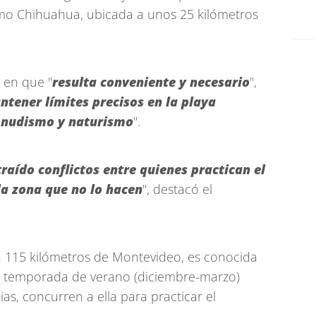
mo Chihuahua, ubicada a unos 25 kilómetros
n en que "
resulta conveniente y necesario
",
tener límites precisos en la playa
l nudismo y naturismo
".
raído conflictos entre quienes practican el
la zona que no lo hacen
", destacó el
a 115 kilómetros de Montevideo, es conocida
la temporada de verano (diciembre-marzo)
ias, concurren a ella para practicar el