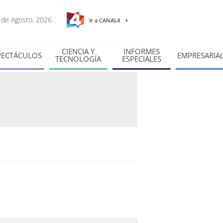
6 de Agosto, 2026
Ir a CANAL4
CIENCIA Y
INFORMES
PECTÁCULOS
EMPRESARIA
TECNOLOGÍA
ESPECIALES