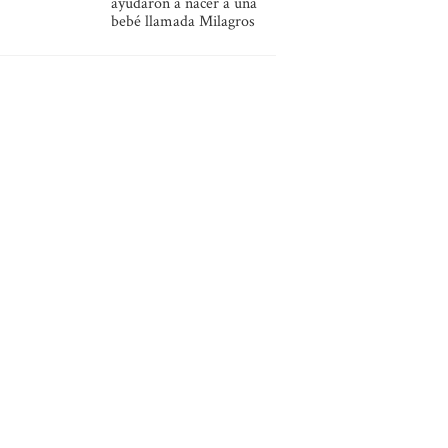
ayudaron a nacer a una
bebé llamada Milagros