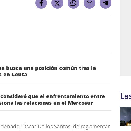
a busca una posición común tras la
ia en Ceuta
La
 consideró que el enfrentamiento entre
nsiona las relaciones en el Mercosur
ldonado, Óscar De los Santos, de reglamentar