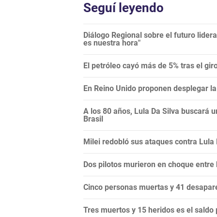
Seguí leyendo
Diálogo Regional sobre el futuro lide
es nuestra hora"
El petróleo cayó más de 5% tras el gi
En Reino Unido proponen desplegar la 
A los 80 años, Lula Da Silva buscará 
Brasil
Milei redobló sus ataques contra Lula Da
Dos pilotos murieron en choque entre
Cinco personas muertas y 41 desapare
Tres muertos y 15 heridos es el saldo