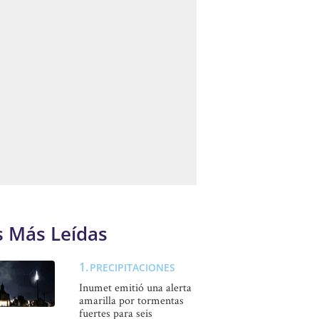
s Más Leídas
PRECIPITACIONES
Inumet emitió una alerta
amarilla por tormentas
fuertes para seis