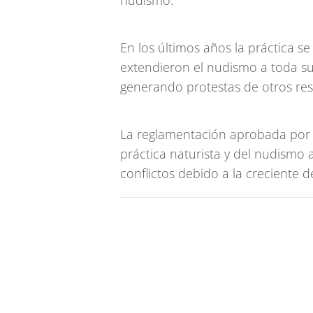
nudismo.
En los últimos años la práctica s
extendieron el nudismo a toda su 
generando protestas de otros res
La reglamentación aprobada por 
práctica naturista y del nudismo a
conflictos debido a la creciente 