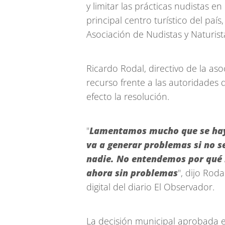
y limitar las prácticas nudistas e
principal centro turístico del paí
Asociación de Nudistas y Naturista
Ricardo Rodal, directivo de la a
recurso frente a las autoridades
efecto la resolución.
"
Lamentamos mucho que se haya
va a generar problemas si no 
nadie. No entendemos por qué n
ahora sin problemas
", dijo Rod
digital del diario El Observador.
La decisión municipal aprobada el 