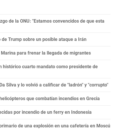
razgo de la ONU: "Estamos convencidos de que esta
ro de Trump sobre un posible ataque a Irán
Marina para frenar la llegada de migrantes
un histórico cuarto mandato como presidente de
 Silva y lo volvió a calificar de "ladrón" y "corrupto"
 helicópteros que combatían incendios en Grecia
cidas por incendio de un ferry en Indonesia
 primario de una explosión en una cafetería en Moscú