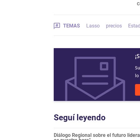
C
TEMAS
Lasso
precios
Esta
¡
Su
lo
Seguí leyendo
Diálogo Regional sobre el futuro lide