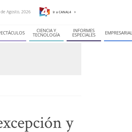
7 de Agosto, 2026
Ir a CANAL4
CIENCIA Y
INFORMES
PECTÁCULOS
EMPRESARIA
TECNOLOGÍA
ESPECIALES
excepción y