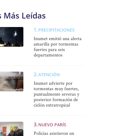
s Más Leídas
PRECIPITACIONES
Inumet emitió una alerta
amarilla por tormentas
fuertes para seis
departamentos
ATENCIÓN
Inumet advierte por
tormentas muy fuertes,
puntualmente severas y
posterior formación de
ciclón extratropical
NUEVO PARÍS
Policías asistieron un