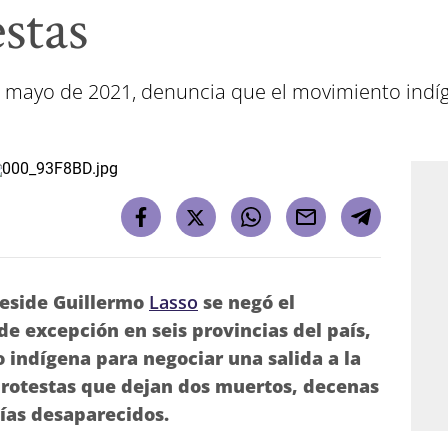
stas
 mayo de 2021, denuncia que el movimiento indíg
reside Guillermo
Lasso
se negó el
de excepción en seis provincias del país,
ndígena para negociar una salida a la
protestas que dejan dos muertos, decenas
cías desaparecidos.