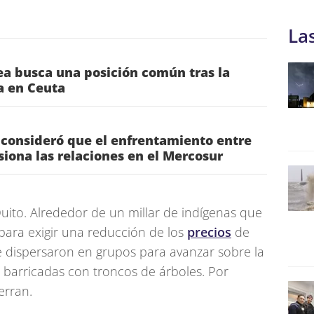
La
a busca una posición común tras la
ia en Ceuta
 consideró que el enfrentamiento entre
nsiona las relaciones en el Mercosur
uito. Alrededor de un millar de indígenas que
 para exigir una reducción de los
precios
de
se dispersaron en grupos para avanzar sobre la
 barricadas con troncos de árboles. Por
erran.