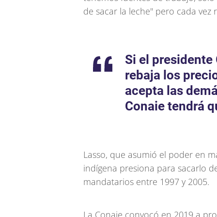
de sacar la leche" pero cada vez 
Si el presidente
rebaja los prec
acepta las demá
Conaie tendrá qu
Lasso, que asumió el poder en m
indígena presiona para sacarlo de
mandatarios entre 1997 y 2005.
La Conaie convocó en 2019 a pro