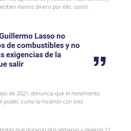
reciben menos dinero por ello, contó.
 Guillermo Lasso no
ios de combustibles y no
s exigencias de la
e salir
ayo de 2021, denuncia que el movimiento
l poder, como lo hicieron con tres
testas que duraron dos semanas y dejaron 11