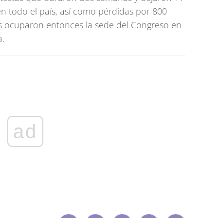
n todo el país, así como pérdidas por 800
as ocuparon entonces la sede del Congreso en
a.
ad