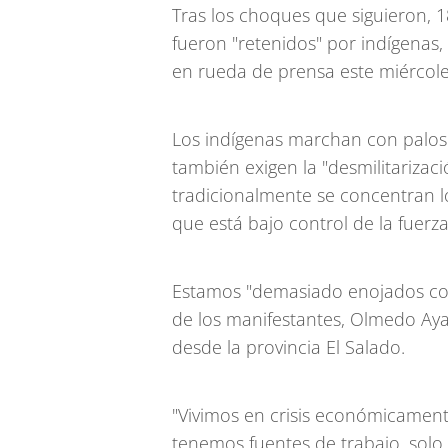
Tras los choques que siguieron, 1
fueron "retenidos" por indígenas, a
en rueda de prensa este miércole
Los indígenas marchan con palos 
también exigen la "desmilitariza
tradicionalmente se concentran lo
que está bajo control de la fuerza
Estamos "demasiado enojados con 
de los manifestantes, Olmedo Ayal
desde la provincia El Salado.
"Vivimos en crisis económicament
tenemos fuentes de trabajo, solo 