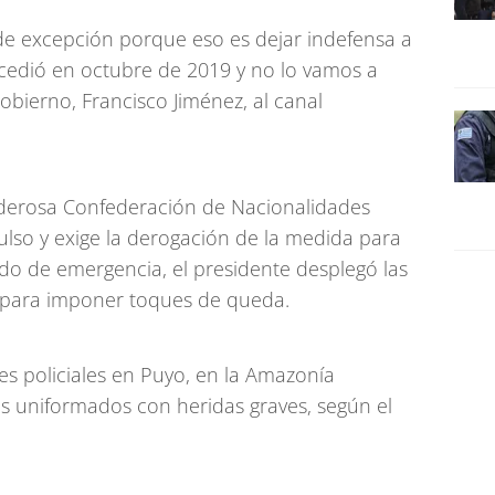
de excepción porque eso es dejar indefensa a
ucedió en octubre de 2019 y no lo vamos a
 Gobierno, Francisco Jiménez, al canal
oderosa Confederación de Nacionalidades
ulso y exige la derogación de la medida para
ado de emergencia, el presidente desplegó las
o para imponer toques de queda.
es policiales en Puyo, en la Amazonía
is uniformados con heridas graves, según el