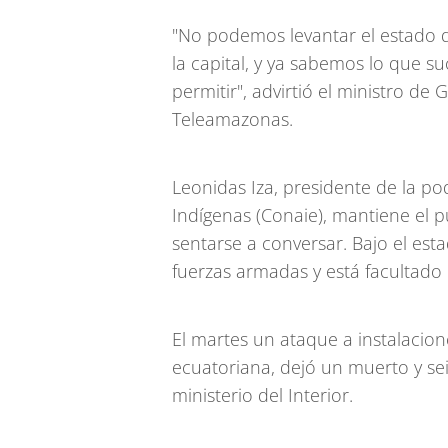
"No podemos levantar el estado 
la capital, y ya sabemos lo que s
permitir", advirtió el ministro de
Teleamazonas.
Leonidas Iza, presidente de la p
Indígenas (Conaie), mantiene el p
sentarse a conversar. Bajo el est
fuerzas armadas y está facultad
El martes un ataque a instalacion
ecuatoriana, dejó un muerto y se
ministerio del Interior.