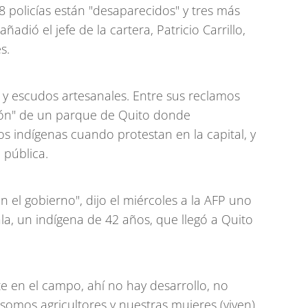
8 policías están "desaparecidos" y tres más
ñadió el jefe de la cartera, Patricio Carrillo,
s.
y escudos artesanales. Entre sus reclamos
ción" de un parque de Quito donde
s indígenas cuando protestan en la capital, y
 pública.
el gobierno", dijo el miércoles a la AFP uno
a, un indígena de 42 años, que llegó a Quito
e en el campo, ahí no hay desarrollo, no
somos agricultores y nuestras mujeres (viven)