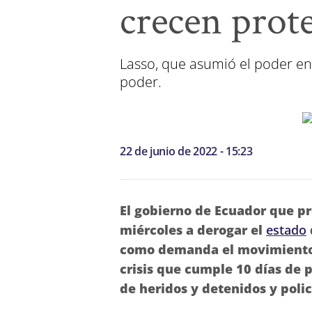
crecen prote
Lasso, que asumió el poder en
poder.
22 de junio de 2022 - 15:23
El gobierno de Ecuador que p
miércoles a derogar el
estado
como demanda el movimiento i
crisis que cumple 10 días de 
de heridos y detenidos y poli