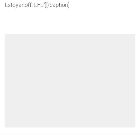
Estoyanoff. EFE"]
[/caption]