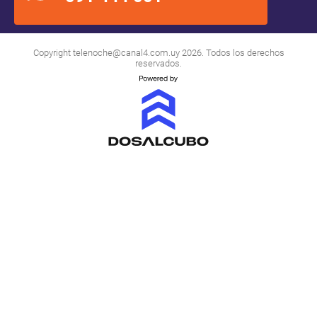
Copyright
telenoche@canal4.com.uy
2026. Todos los derechos
reservados.