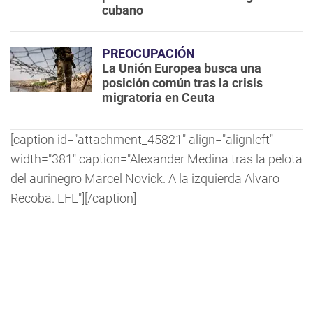
cubano
PREOCUPACIÓN
La Unión Europea busca una
posición común tras la crisis
migratoria en Ceuta
[caption id="attachment_45821" align="alignleft"
width="381" caption="Alexander Medina tras la pelota
del aurinegro Marcel Novick. A la izquierda Alvaro
Recoba. EFE"]
[/caption]