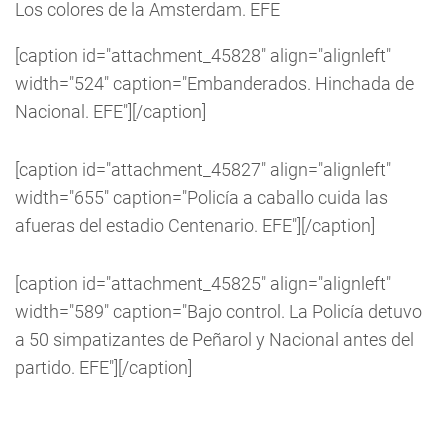
Los colores de la Amsterdam. EFE
[caption id="attachment_45828" align="alignleft"
width="524" caption="Embanderados. Hinchada de
Nacional. EFE"]
[/caption]
[caption id="attachment_45827" align="alignleft"
width="655" caption="Policía a caballo cuida las
afueras del estadio Centenario. EFE"]
[/caption]
[caption id="attachment_45825" align="alignleft"
width="589" caption="Bajo control. La Policía detuvo
a 50 simpatizantes de Peñarol y Nacional antes del
partido. EFE"]
[/caption]