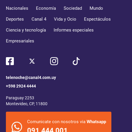
Nacionales
Economía
Sociedad
Mundo
Deportes
Canal 4
Vida y Ocio
Espectáculos
Ciencia y tecnología
Informes especiales
Empresariales
telenoche@canal4.com.uy
+598 2924 4444
Paraguay 2253
Montevideo, CP, 11800
Comunicate con nosotros via
Whatsapp
091 444 001