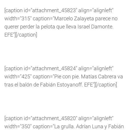
[caption id="attachment_45823" align="alignleft"
width="315" caption="Marcelo Zalayeta parece no
querer perder la pelota que lleva Israel Damonte.
EFE"]
[/caption]
[caption id="attachment_45824" align="alignleft"
width="425" caption="Pie con pie. Matías Cabrera va
tras el balón de Fabián Estoyanoff. EFE"]
[/caption]
[caption id="attachment_45820" align="alignleft"
width="350" caption="La grulla. Adrían Luna y Fabián