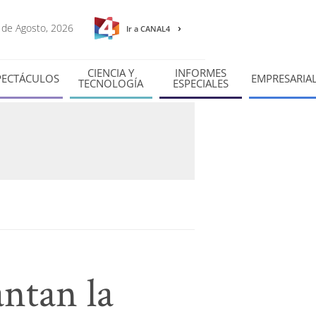
6 de Agosto, 2026
Ir a CANAL4
CIENCIA Y
INFORMES
PECTÁCULOS
EMPRESARIA
TECNOLOGÍA
ESPECIALES
antan la