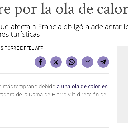
re por la ola de calo
que afecta a Francia obligó a adelantar l
es turísticas.
arán más temprano debido
a una ola de calor en
adora de la Dama de Hierro y la dirección del