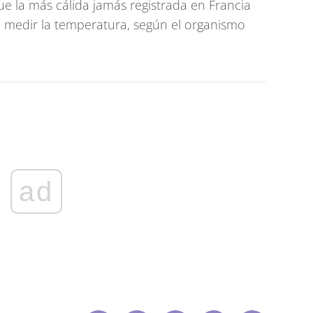
fue la más cálida jamás registrada en Francia
medir la temperatura, según el organismo
ad