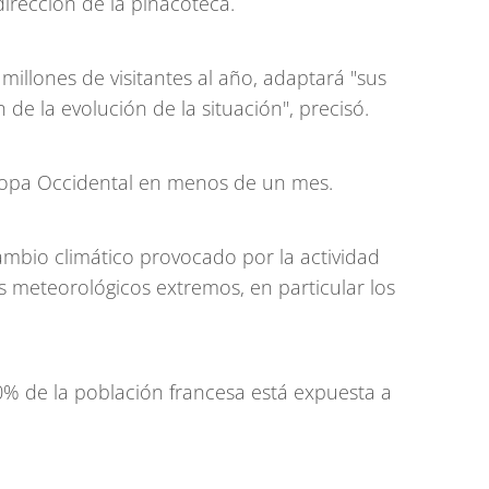
dirección de la pinacoteca.
illones de visitantes al año, adaptará "sus
de la evolución de la situación", precisó.
uropa Occidental en menos de un mes.
cambio climático provocado por la actividad
 meteorológicos extremos, en particular los
% de la población francesa está expuesta a