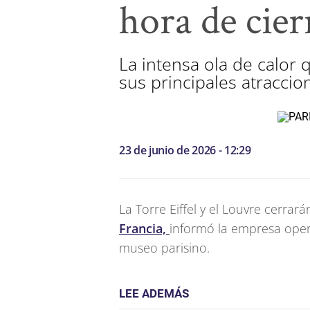
hora de cier
La intensa ola de calor 
sus principales atraccion
23 de junio de 2026 - 12:29
La Torre Eiffel y el Louvre cerr
Francia,
informó la empresa oper
museo parisino.
LEE ADEMÁS