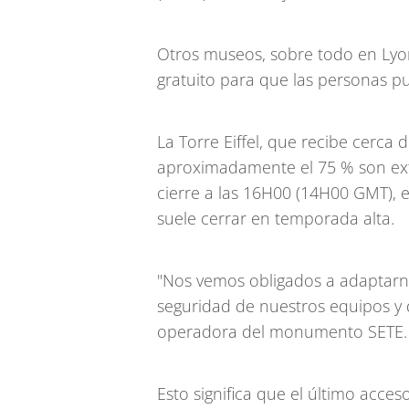
Otros museos, sobre todo en Lyon
gratuito para que las personas pu
La Torre Eiffel, que recibe cerca d
aproximadamente el 75 % son ext
cierre a las 16H00 (14H00 GMT), 
suele cerrar en temporada alta.
"Nos vemos obligados a adaptarnos
seguridad de nuestros equipos y d
operadora del monumento SETE.
Esto significa que el último acce