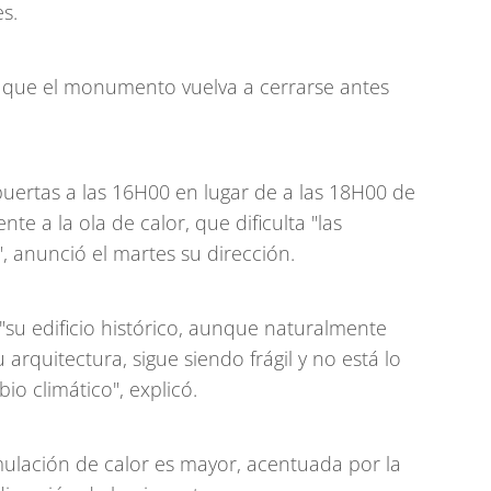
s.
" que el monumento vuelva a cerrarse antes
puertas a las 16H00 en lugar de a las 18H00 de
te a la ola de calor, que dificulta "las
", anunció el martes su dirección.
"su edificio histórico, aunque naturalmente
 arquitectura, sigue siendo frágil y no está lo
o climático", explicó.
umulación de calor es mayor, acentuada por la