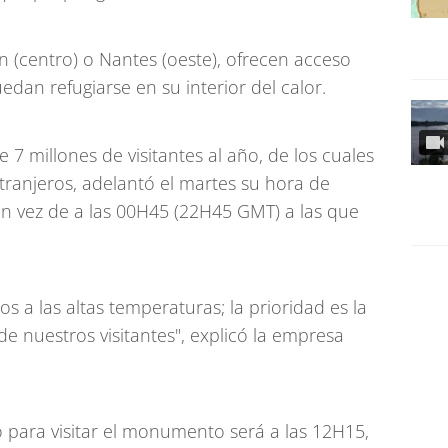
 (centro) o Nantes (oeste), ofrecen acceso
edan refugiarse en su interior del calor.
e 7 millones de visitantes al año, de los cuales
ranjeros, adelantó el martes su hora de
en vez de a las 00H45 (22H45 GMT) a las que
 a las altas temperaturas; la prioridad es la
e nuestros visitantes", explicó la empresa
so para visitar el monumento será a las 12H15,