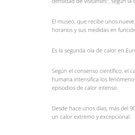
densidad de visitantes", según la 
El museo, que recibe unos nueve m
horarios y sus medidas en función 
Es la segunda ola de calor en E
Según el consenso científico, el 
humana intensifica los fenómenos
episodios de calor intenso.
Desde hace unos días, más del 90
un calor extremo y excepcional.