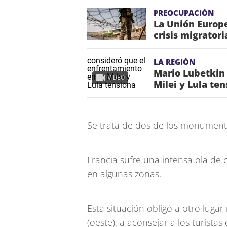
PREOCUPACIÓN
La Unión Europe
crisis migrator
LA REGIÓN
Mario Lubetkin
VIDEO
Milei y Lula te
Se trata de dos de los monument
Francia sufre una intensa ola de 
en algunas zonas.
Esta situación obligó a otro luga
(oeste), a aconsejar a los turistas