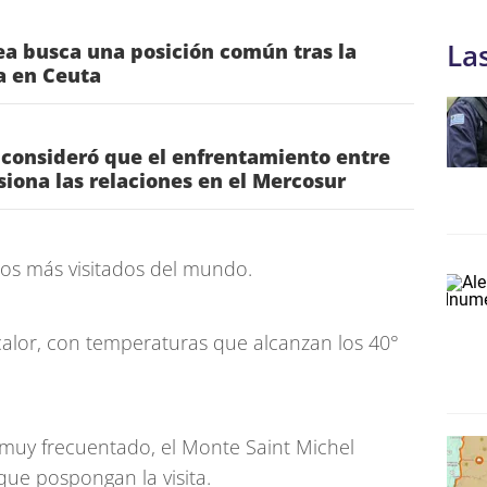
La
a busca una posición común tras la
ia en Ceuta
 consideró que el enfrentamiento entre
nsiona las relaciones en el Mercosur
os más visitados del mundo.
calor, con temperaturas que alcanzan los 40°
r muy frecuentado, el Monte Saint Michel
 que pospongan la visita.