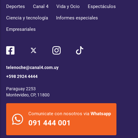
Deportes
Canal 4
Vida y Ocio
Espectáculos
Ciencia y tecnología
Informes especiales
Empresariales
telenoche@canal4.com.uy
+598 2924 4444
Paraguay 2253
Montevideo, CP, 11800
Comunicate con nosotros via
Whatsapp
091 444 001