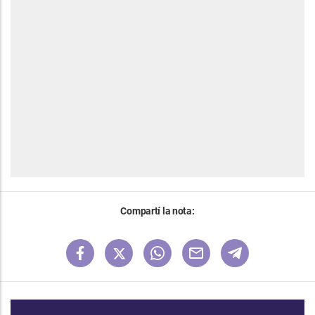
Compartí la nota: