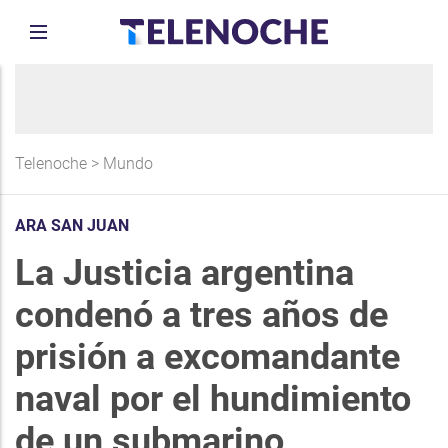
Telenoche
>
Mundo
ARA SAN JUAN
La Justicia argentina
condenó a tres años de
prisión a excomandante
naval por el hundimiento
de un submarino