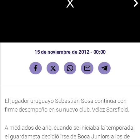
15 de noviembre de 2012 - 00:00
El jugador uruguayo Sebastián Sosa continúa con
firme desempeño en su nuevo club, Vélez Sarsfield.
A mediados de año, cuando se iniciaba la temporada,
el guardameta decidió irse de Boca Juniors a los de