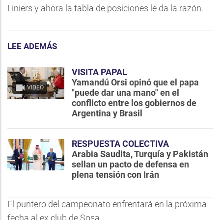
Liniers y ahora la tabla de posiciones le da la razón.
LEE ADEMÁS
VISITA PAPAL
Yamandú Orsi opinó que el papa
VIDEO
"puede dar una mano" en el
conflicto entre los gobiernos de
Argentina y Brasil
RESPUESTA COLECTIVA
Arabia Saudita, Turquía y Pakistán
sellan un pacto de defensa en
plena tensión con Irán
El puntero del campeonato enfrentará en la próxima
fecha al ex club de Sosa.