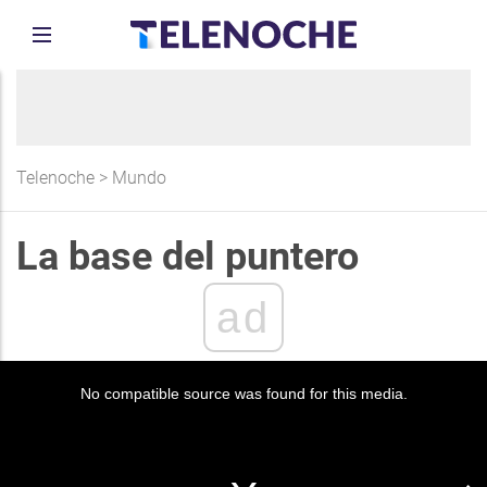
Telenoche
>
Mundo
La base del puntero
ad
No compatible source was found for this media.