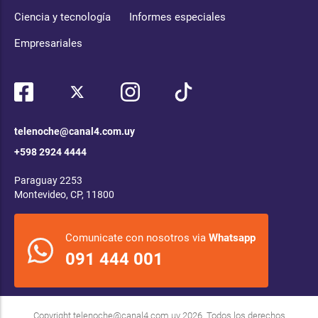
Ciencia y tecnología
Informes especiales
Empresariales
telenoche@canal4.com.uy
+598 2924 4444
Paraguay 2253
Montevideo, CP, 11800
Comunicate con nosotros via
Whatsapp
091 444 001
Copyright
telenoche@canal4.com.uy
2026. Todos los derechos