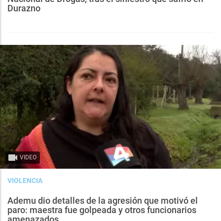
Durazno
VIDEO
VIOLENCIA
Ademu dio detalles de la agresión que motivó el
paro: maestra fue golpeada y otros funcionarios
amenazados