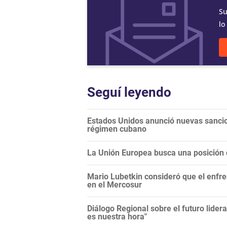
Su
lo
Seguí leyendo
Estados Unidos anunció nuevas sancio
régimen cubano
La Unión Europea busca una posición c
Mario Lubetkin consideró que el enfren
en el Mercosur
Diálogo Regional sobre el futuro lide
es nuestra hora"