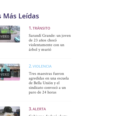
s Más Leídas
TRÁNSITO
Sarandí Grande: un joven
VIDEO
de 23 años chocó
violentamente con un
árbol y murió
VIOLENCIA
Tres maestras fueron
VIDEO
agredidas en una escuela
de Bella Unión y el
sindicato convocó a un
paro de 24 horas
ALERTA