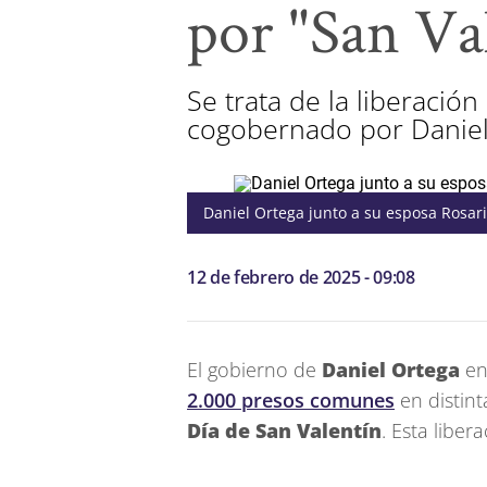
por "San Va
Se trata de la liberació
cogobernado por Daniel
Daniel Ortega junto a su esposa Rosari
12 de febrero de 2025 - 09:08
El gobierno de
Daniel Ortega
e
2.000 presos comunes
en distint
Día de San Valentín
. Esta liber