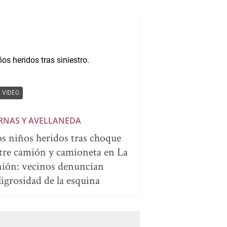
VIDEO
RNAS Y AVELLANEDA
s niños heridos tras choque
tre camión y camioneta en La
ión: vecinos denuncian
ligrosidad de la esquina