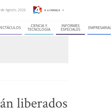
8 de Agosto, 2026
Ir a CANAL4
CIENCIA Y
INFORMES
PECTÁCULOS
EMPRESARIA
TECNOLOGÍA
ESPECIALES
rán liberados