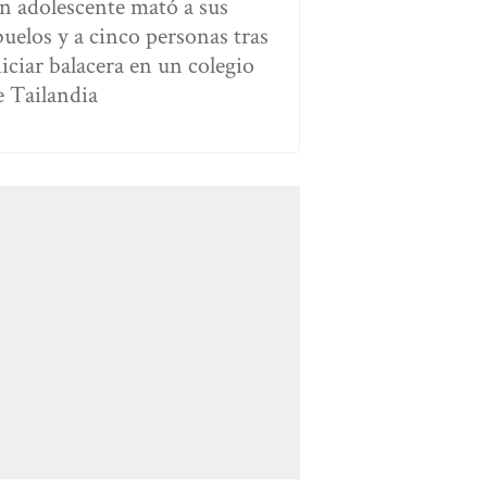
n adolescente mató a sus
buelos y a cinco personas tras
niciar balacera en un colegio
e Tailandia