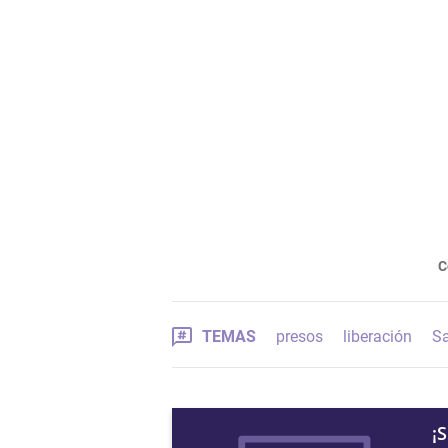
C
TEMAS
presos
liberación
Sa
¡