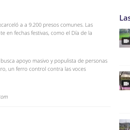
La
excarceló a a 9.200 presos comunes. Las
e en fechas festivas, como el Día de la
se busca apoyo masivo y populista de personas
ro, un ferro control contra las voces
.com