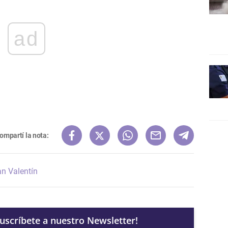
ad
ompartí la nota:
n Valentín
Suscríbete a nuestro Newsletter!