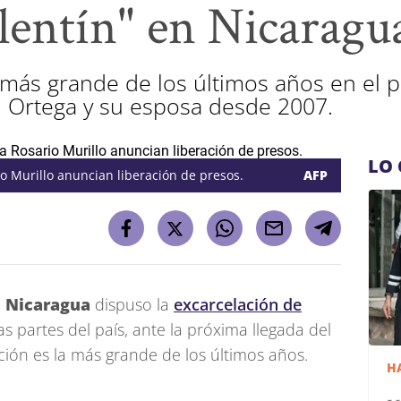
lentín" en Nicaragu
n más grande de los últimos años en el 
 Ortega y su esposa desde 2007.
LO 
o Murillo anuncian liberación de presos.
AFP
n
Nicaragua
dispuso la
excarcelación de
as partes del país, ante la próxima llegada del
ación es la más grande de los últimos años.
H