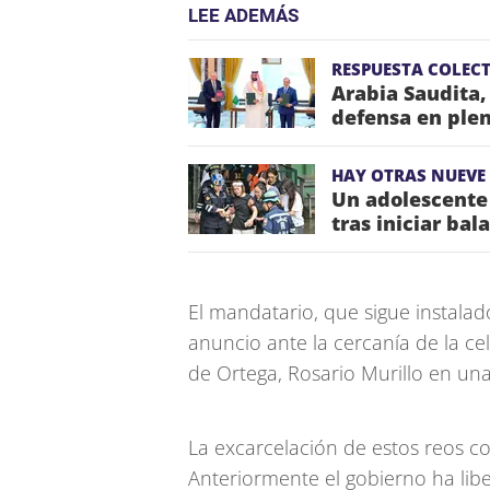
LEE ADEMÁS
RESPUESTA COLECT
Arabia Saudita,
defensa en plen
HAY OTRAS NUEVE
Un adolescente 
tras iniciar bal
El mandatario, que sigue instalad
anuncio ante la cercanía de la ce
de Ortega, Rosario Murillo en una 
La excarcelación de estos reos c
Anteriormente el gobierno ha l