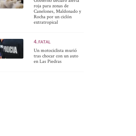
Gobierno declaró alerta
roja para zonas de
Canelones, Maldonado y
Rocha por un ciclón
extratropical
FATAL
Un motociclista murió
tras chocar con un auto
en Las Piedras