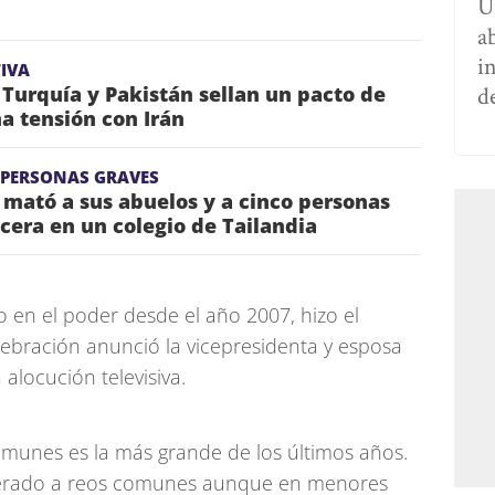
U
a
i
IVA
d
 Turquía y Pakistán sellan un pacto de
a tensión con Irán
 PERSONAS GRAVES
mató a sus abuelos y a cinco personas
acera en un colegio de Tailandia
o en el poder desde el año 2007, hizo el
lebración anunció la vicepresidenta y esposa
alocución televisiva.
omunes es la más grande de los últimos años.
iberado a reos comunes aunque en menores