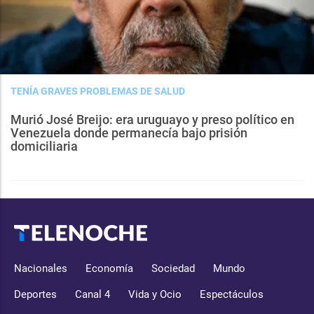
TENÍA GRAVES PROBLEMAS DE SALUD
Murió José Breijo: era uruguayo y preso político en
Venezuela donde permanecía bajo prisión
domiciliaria
Nacionales
Economía
Sociedad
Mundo
Deportes
Canal 4
Vida y Ocio
Espectáculos