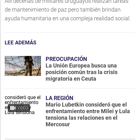
Allí decenas de militares uruguayos realizan tareas
de mantenimiento de paz pero también brindan
ayuda humanitaria en una compleja realidad social.
LEE ADEMÁS
PREOCUPACIÓN
La Unión Europea busca una
posición común tras la crisis
migratoria en Ceuta
LA REGIÓN
Mario Lubetkin consideró que el
VIDEO
enfrentamiento entre Milei y Lula
tensiona las relaciones en el
Mercosur