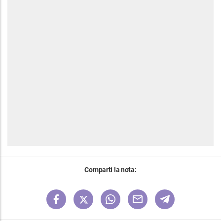
Compartí la nota: