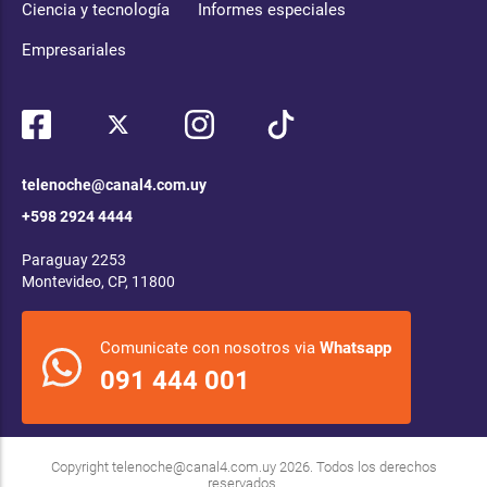
Ciencia y tecnología
Informes especiales
Empresariales
telenoche@canal4.com.uy
+598 2924 4444
Paraguay 2253
Montevideo, CP, 11800
Comunicate con nosotros via
Whatsapp
091 444 001
Copyright
telenoche@canal4.com.uy
2026. Todos los derechos
reservados.