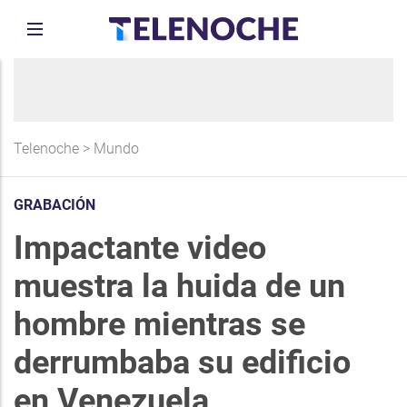
Telenoche
>
Mundo
GRABACIÓN
Impactante video
muestra la huida de un
hombre mientras se
derrumbaba su edificio
en Venezuela