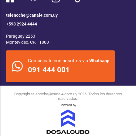
telenoche@canal4.com.uy
+598 2924 4444
Paraguay 2253
Montevideo, CP, 11800
Comunicate con nosotros via
Whatsapp
091 444 001
Copyright
telenoche@canal4.com.uy
2026. Todos los derechos
reservados.