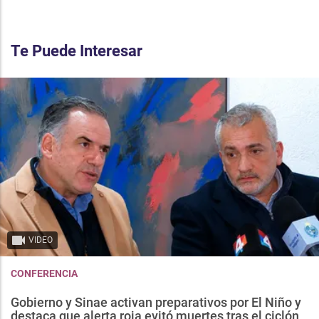
Te Puede Interesar
VIDEO
CONFERENCIA
Gobierno y Sinae activan preparativos por El Niño y
destaca que alerta roja evitó muertes tras el ciclón