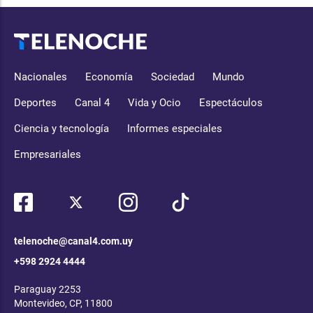
Nacionales
Economía
Sociedad
Mundo
Deportes
Canal 4
Vida y Ocio
Espectáculos
Ciencia y tecnología
Informes especiales
Empresariales
telenoche@canal4.com.uy
+598 2924 4444
Paraguay 2253
Montevideo, CP, 11800