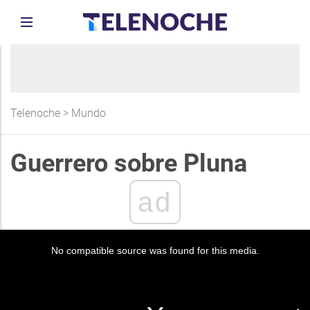
Telenoche
>
Mundo
Guerrero sobre Pluna
ad
No compatible source was found for this media.