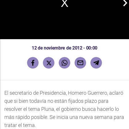
12 de noviembre de 2012 - 00:00
El secretario de Presidencia, Homero Guerrero, aclaró
que si bien todavía no están fijados plazo para
resolver el tema Pluna, el gobierno busca hacerlo lo
más rápido posible. Se inicia una nueva semana para
tratar el tema.