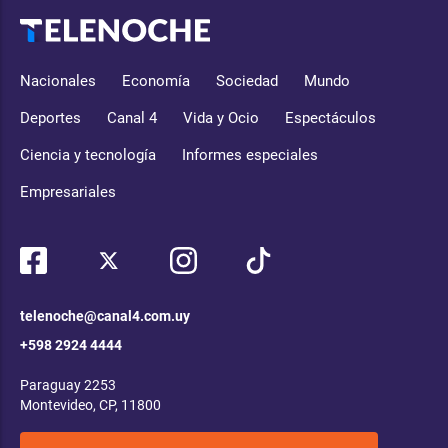
Nacionales
Economía
Sociedad
Mundo
Deportes
Canal 4
Vida y Ocio
Espectáculos
Ciencia y tecnología
Informes especiales
Empresariales
telenoche@canal4.com.uy
+598 2924 4444
Paraguay 2253
Montevideo, CP, 11800