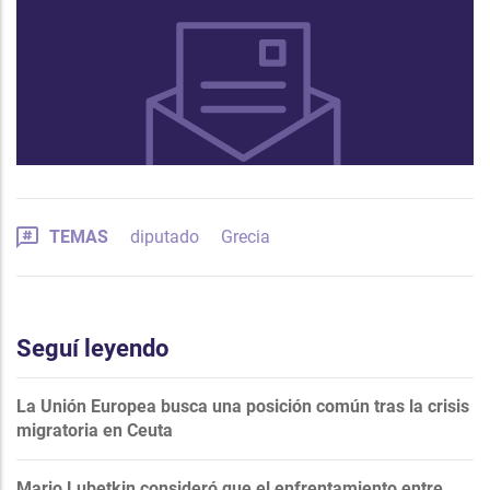
TEMAS
diputado
Grecia
Seguí leyendo
La Unión Europea busca una posición común tras la crisis
migratoria en Ceuta
Mario Lubetkin consideró que el enfrentamiento entre