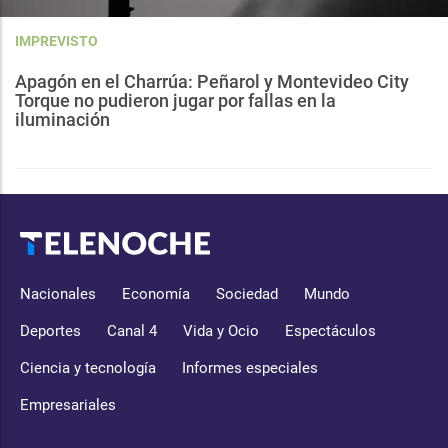
IMPREVISTO
Apagón en el Charrúa: Peñarol y Montevideo City
Torque no pudieron jugar por fallas en la
iluminación
Nacionales
Economía
Sociedad
Mundo
Deportes
Canal 4
Vida y Ocio
Espectáculos
Ciencia y tecnología
Informes especiales
Empresariales