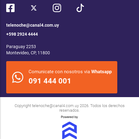
telenoche@canal4.com.uy
+598 2924 4444
Paraguay 2253
Montevideo, CP, 11800
Comunicate con nosotros via
Whatsapp
091 444 001
Copyright
telenoche@canal4.com.uy
2026. Todos los derechos
reservados.