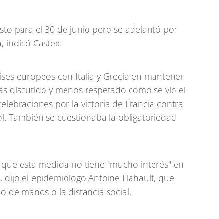
isto para el 30 de junio pero se adelantó por
, indicó Castex.
íses europeos con Italia y Grecia en mantener
ás discutido y menos respetado como se vio el
elebraciones por la victoria de Francia contra
l. También se cuestionaba la obligatoriedad
que esta medida no tiene "mucho interés" en
, dijo el epidemiólogo Antoine Flahault, que
do de manos o la distancia social.