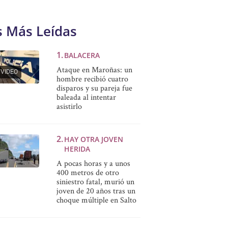
s Más Leídas
BALACERA
Ataque en Maroñas: un
VIDEO
hombre recibió cuatro
disparos y su pareja fue
baleada al intentar
asistirlo
HAY OTRA JOVEN
HERIDA
A pocas horas y a unos
400 metros de otro
siniestro fatal, murió un
joven de 20 años tras un
choque múltiple en Salto