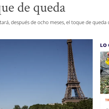
oque de queda
tará, después de ocho meses, el toque de queda q
LO 
T