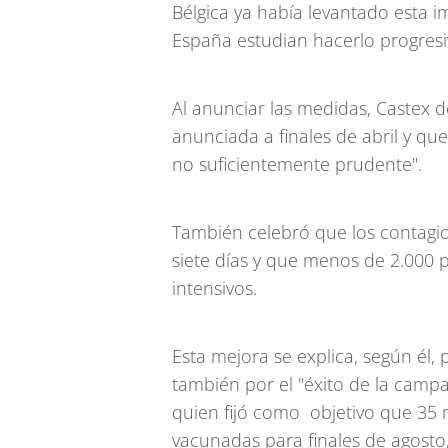
Bélgica ya había levantado esta 
España estudian hacerlo progres
Al anunciar las medidas, Castex de
anunciada a finales de abril y q
no suficientemente prudente".
También celebró que los contagi
siete días y que menos de 2.000 
intensivos.
Esta mejora se explica, según él, 
también por el "éxito de la campa
quien fijó como objetivo que 35
vacunadas para finales de agosto