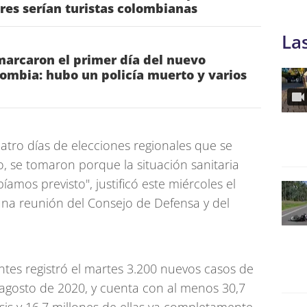
tres serían turistas colombianas
La
marcaron el primer día del nuevo
ombia: hubo un policía muerto y varios
atro días de elecciones regionales que se
o, se tomaron porque la situación sanitaria
amos previsto", justificó este miércoles el
 una reunión del Consejo de Defensa y del
antes registró el martes 3.200 nuevos casos de
 agosto de 2020, y cuenta con al menos 30,7