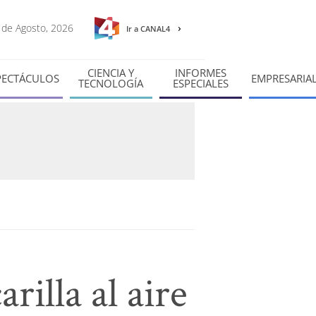
9 de Agosto, 2026
Ir a CANAL4
CIENCIA Y
INFORMES
PECTÁCULOS
EMPRESARIA
TECNOLOGÍA
ESPECIALES
rilla al aire