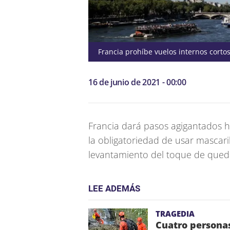
Francia prohíbe vuelos internos cortos
16 de junio de 2021 - 00:00
Francia dará pasos agigantados h
la obligatoriedad de usar mascarill
levantamiento del toque de qued
LEE ADEMÁS
TRAGEDIA
Cuatro personas