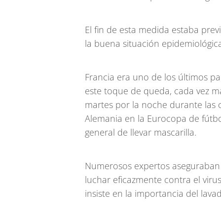
El fin de esta medida estaba prev
la buena situación epidemiológica
Francia era uno de los últimos pa
este toque de queda, cada vez m
martes por la noche durante las c
Alemania en la Eurocopa de fútbo
general de llevar mascarilla.
Numerosos expertos aseguraban 
luchar eficazmente contra el virus
insiste en la importancia del lava