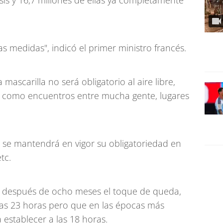
is y 16,7 millones de ellas ya completamente
 medidas", indicó el primer ministro francés.
la mascarilla no será obligatorio al aire libre,
as como encuentros entre mucha gente, lugares
, se mantendrá en vigor su obligatoriedad en
tc.
á después de ocho meses el toque de queda,
las 23 horas pero que en las épocas más
 establecer a las 18 horas.