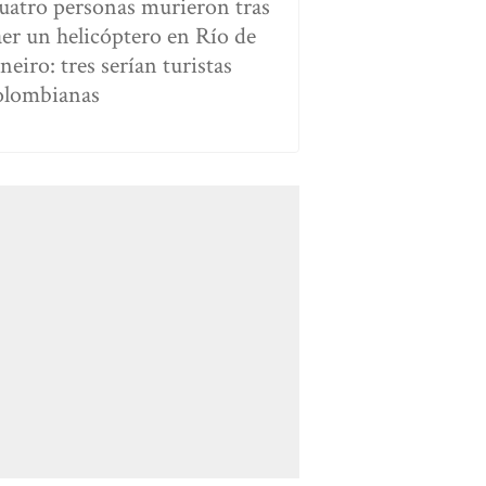
uatro personas murieron tras
aer un helicóptero en Río de
neiro: tres serían turistas
olombianas