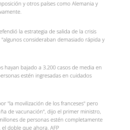
imposición y otros países como Alemania y
ivamente.
fendió la estrategia de salida de la crisis
ue "algunos consideraban demasiado rápida y
os hayan bajado a 3.200 casos de media en
personas estén ingresadas en cuidados
por "la movilización de los franceses" pero
ña de vacunación", dijo el primer ministro,
 millones de personas estén completamente
, el doble que ahora. AFP