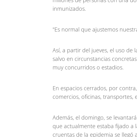
millones de personas con una dos
inmunizados.
"Es normal que ajustemos nuestras
Así, a partir del jueves, el uso de 
salvo en circunstancias concret
muy concurridos o estadios.
En espacios cerrados, por contra
comercios, oficinas, transportes, e
Además, el domingo, se levantar
que actualmente estaba fijado a 
cruentas de la epidemia se llegó a