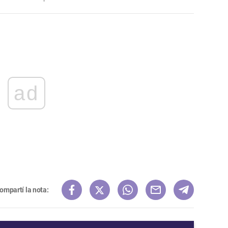
ad
ompartí la nota: