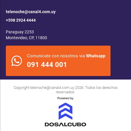
telenoche@canal4.com.uy
+598 2924 4444
Paraguay 2253
Montevideo, CP, 11800
Comunicate con nosotros via
Whatsapp
091 444 001
Copyright
telenoche@canal4.com.uy
2026. Todos los derechos
reservados.