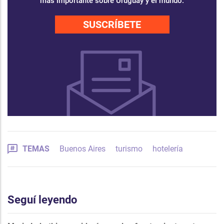
más importante sobre Uruguay y el mundo.
SUSCRÍBETE
TEMAS
Buenos Aires
turismo
hotelería
Seguí leyendo