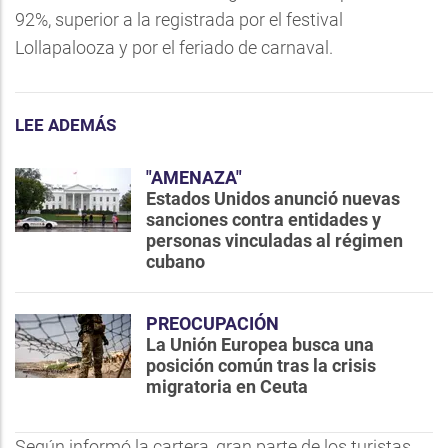
92%, superior a la registrada por el festival
Lollapalooza y por el feriado de carnaval.
LEE ADEMÁS
"AMENAZA"
Estados Unidos anunció nuevas
sanciones contra entidades y
personas vinculadas al régimen
cubano
PREOCUPACIÓN
La Unión Europea busca una
posición común tras la crisis
migratoria en Ceuta
Según informó la cartera, gran parte de los turistas