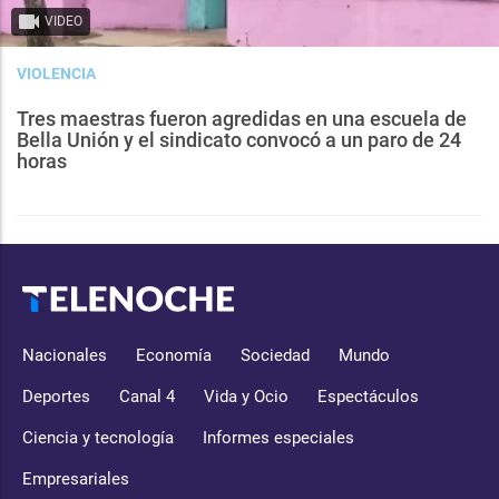
VIDEO
VIOLENCIA
Tres maestras fueron agredidas en una escuela de
Bella Unión y el sindicato convocó a un paro de 24
horas
Nacionales
Economía
Sociedad
Mundo
Deportes
Canal 4
Vida y Ocio
Espectáculos
Ciencia y tecnología
Informes especiales
Empresariales