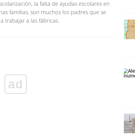
scolarización, la falta de ayudas escolares en
has familias, son muchos los padres que se
a trabajar a las fábricas.
ad