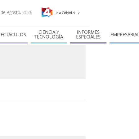
6 de Agosto, 2026
Ir a CANAL4
CIENCIA Y
INFORMES
PECTÁCULOS
EMPRESARIA
TECNOLOGÍA
ESPECIALES