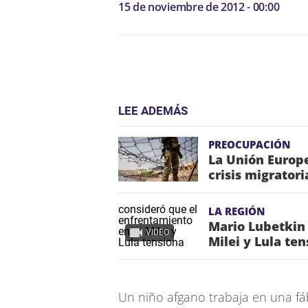
15 de noviembre de 2012 - 00:00
LEE ADEMÁS
PREOCUPACIÓN
La Unión Europe
crisis migrator
LA REGIÓN
Mario Lubetkin
VIDEO
Milei y Lula te
Un niño afgano trabaja en una fáb