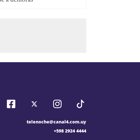
telenoche@canal4.com.uy
+598 2924 4444