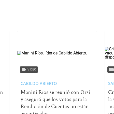
VIDEO
CABILDO ABIERTO
SA
un
Manini Ríos se reunió con Orsi
Cr
y aseguró que los votos para la
la
Rendición de Cuentas no están
me
garantizados
pe