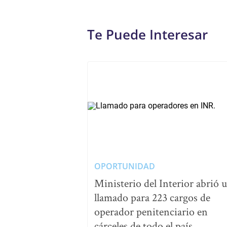
Te Puede Interesar
OPORTUNIDAD
Ministerio del Interior abrió 
llamado para 223 cargos de
operador penitenciario en
cárceles de todo el país