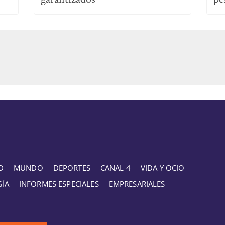
D
MUNDO
DEPORTES
CANAL 4
VIDA Y OCIO
GÍA
INFORMES ESPECIALES
EMPRESARIALES