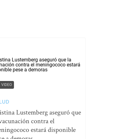
VIDEO
LUD
istina Lustemberg aseguró que
 vacunación contra el
ningococo estará disponible
se a demoras