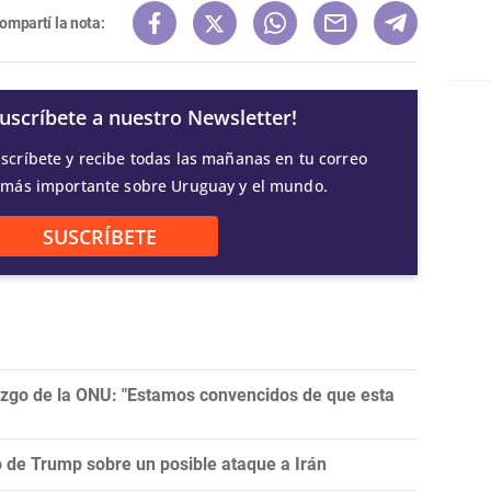
ompartí la nota:
Suscríbete a nuestro Newsletter!
scríbete y recibe todas las mañanas en tu correo
 más importante sobre Uruguay y el mundo.
SUSCRÍBETE
razgo de la ONU: "Estamos convencidos de que esta
ro de Trump sobre un posible ataque a Irán