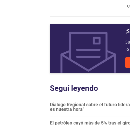
C
¡
Su
lo
Seguí leyendo
Diálogo Regional sobre el futuro lide
es nuestra hora"
El petróleo cayó más de 5% tras el gi