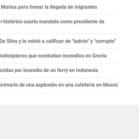
Marina para frenar la llegada de migrantes
un histórico cuarto mandato como presidente de
 Silva y lo volvió a calificar de "ladrón" y "corrupto"
 helicópteros que combatían incendios en Grecia
cidas por incendio de un ferry en Indonesia
 primario de una explosión en una cafetería en Moscú