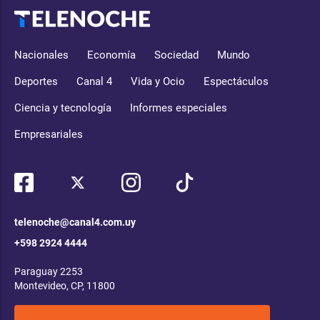
Nacionales
Economía
Sociedad
Mundo
Deportes
Canal 4
Vida y Ocio
Espectáculos
Ciencia y tecnología
Informes especiales
Empresariales
telenoche@canal4.com.uy
+598 2924 4444
Paraguay 2253
Montevideo, CP, 11800