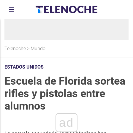
Telenoche
>
Mundo
ESTADOS UNIDOS
Escuela de Florida sortea
rifles y pistolas entre
alumnos
ad