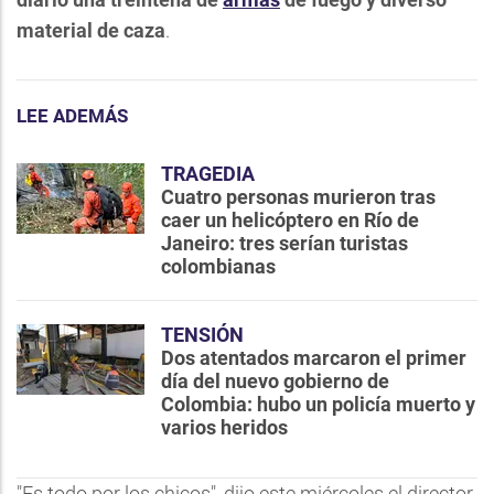
material de caza
.
LEE ADEMÁS
TRAGEDIA
Cuatro personas murieron tras
caer un helicóptero en Río de
Janeiro: tres serían turistas
colombianas
TENSIÓN
Dos atentados marcaron el primer
día del nuevo gobierno de
Colombia: hubo un policía muerto y
varios heridos
"Es todo por los chicos", dijo este miércoles el director