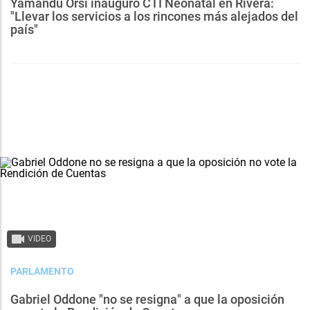
Yamandú Orsi inauguró CTI Neonatal en Rivera:
"Llevar los servicios a los rincones más alejados del
país"
VIDEO
PARLAMENTO
Gabriel Oddone "no se resigna" a que la oposición