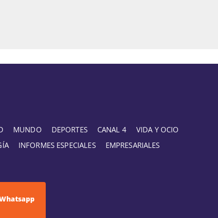
D
MUNDO
DEPORTES
CANAL 4
VIDA Y OCIO
GÍA
INFORMES ESPECIALES
EMPRESARIALES
Whatsapp