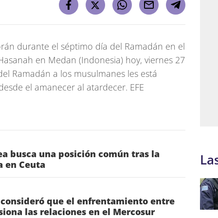
orán durante el séptimo día del Ramadán en el
 Hasanah en Medan (Indonesia) hoy, viernes 27
del Ramadán a los musulmanes les está
desde el amanecer al atardecer. EFE
a busca una posición común tras la
La
ia en Ceuta
 consideró que el enfrentamiento entre
nsiona las relaciones en el Mercosur