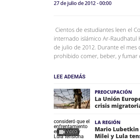
27 de julio de 2012 - 00:00
Cientos de estudiantes leen el C
internado islámico Ar-Raudhatul
de julio de 2012.
Durante el mes 
prohibido comer, beber, y fumar 
LEE ADEMÁS
PREOCUPACIÓN
La Unión Europe
crisis migrator
LA REGIÓN
Mario Lubetkin
VIDEO
Milei y Lula te