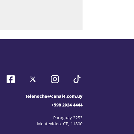
telenoche@canal4.com.uy
+598 2924 4444
Paraguay 2253
Montevideo, CP, 11800