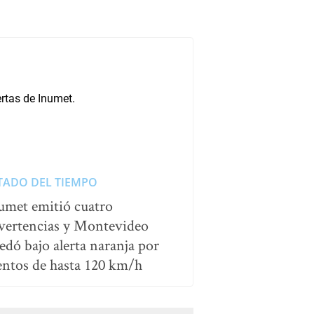
TADO DEL TIEMPO
umet emitió cuatro
vertencias y Montevideo
edó bajo alerta naranja por
entos de hasta 120 km/h