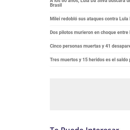
A los 80 años, Lula Da Silva buscará 
Brasil
Milei redobló sus ataques contra Lula Da
Dos pilotos murieron en choque entre
Cinco personas muertas y 41 desapare
Tres muertos y 15 heridos es el saldo