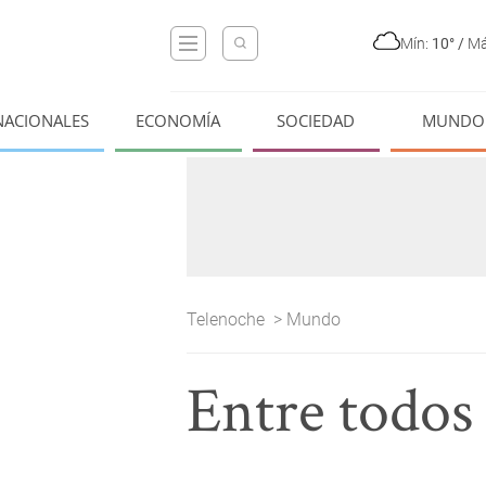
Mín:
10°
/
Má
NACIONALES
ECONOMÍA
SOCIEDAD
MUNDO
Telenoche
>
Mundo
Entre todos