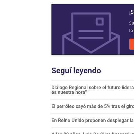
¡
Su
lo
Seguí leyendo
Diálogo Regional sobre el futuro lide
es nuestra hora"
El petróleo cayó más de 5% tras el gi
En Reino Unido proponen desplegar la 