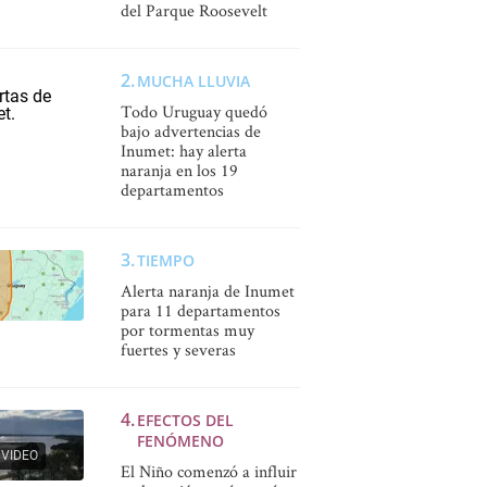
del Parque Roosevelt
MUCHA LLUVIA
Todo Uruguay quedó
bajo advertencias de
Inumet: hay alerta
naranja en los 19
departamentos
TIEMPO
Alerta naranja de Inumet
para 11 departamentos
por tormentas muy
fuertes y severas
EFECTOS DEL
FENÓMENO
VIDEO
El Niño comenzó a influir