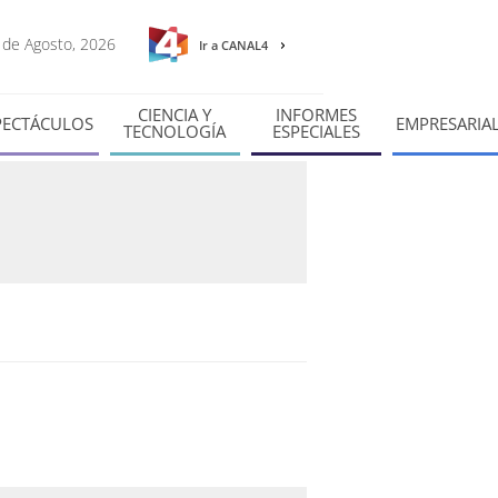
6 de Agosto, 2026
Ir a CANAL4
CIENCIA Y
INFORMES
PECTÁCULOS
EMPRESARIA
TECNOLOGÍA
ESPECIALES