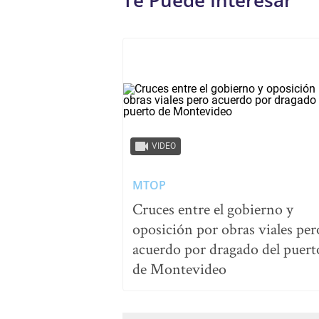
Te Puede Interesar
VIDEO
MTOP
Cruces entre el gobierno y
oposición por obras viales per
acuerdo por dragado del puert
de Montevideo