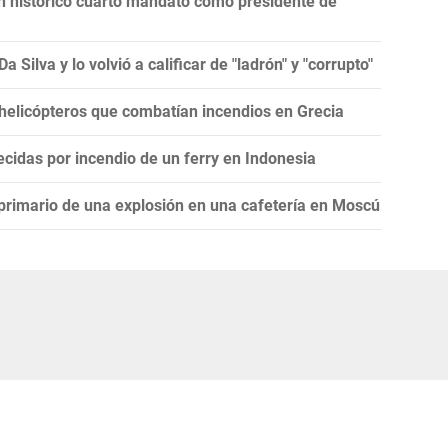
un histórico cuarto mandato como presidente de
 Silva y lo volvió a calificar de "ladrón" y "corrupto"
 helicópteros que combatían incendios en Grecia
cidas por incendio de un ferry en Indonesia
 primario de una explosión en una cafetería en Moscú