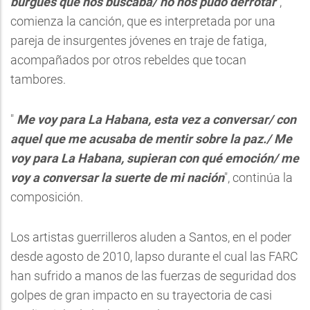
burgués que nos buscaba/ no nos pudo derrotar
",
comienza la canción, que es interpretada por una
pareja de insurgentes jóvenes en traje de fatiga,
acompañados por otros rebeldes que tocan
tambores.
"
Me voy para La Habana, esta vez a conversar/ con
aquel que me acusaba de mentir sobre la paz./ Me
voy para La Habana, supieran con qué emoción/ me
voy a conversar la suerte de mi nación
", continúa la
composición.
Los artistas guerrilleros aluden a Santos, en el poder
desde agosto de 2010, lapso durante el cual las FARC
han sufrido a manos de las fuerzas de seguridad dos
golpes de gran impacto en su trayectoria de casi