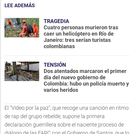
LEE ADEMÁS
TRAGEDIA
Cuatro personas murieron tras
caer un helicóptero en Río de
Janeiro: tres serían turistas
colombianas
TENSIÓN
Dos atentados marcaron el primer
día del nuevo gobierno de
Colombia: hubo un policía muerto y
varios heridos
El "Vídeo por la paz", que recoge una canción en ritmo
de rap del grupo rebelde, supone la primera
declaración guerrillera sobre el naciente proceso de
diálogo de las FARC con el Gobierno de Santos, que lo