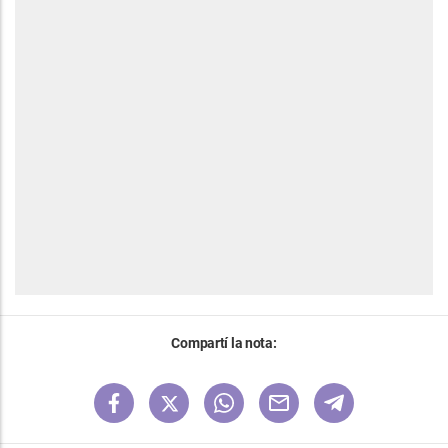
Compartí la nota: