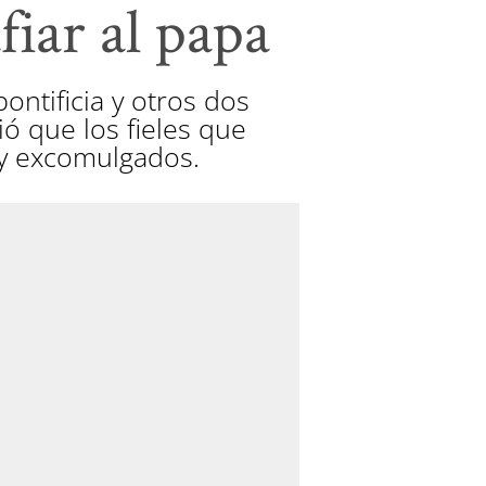
fiar al papa
ntificia y otros dos
ó que los fieles que
 y excomulgados.