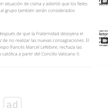
 situación de cisma y advirtió que los fieles
 al grupo también serán considerados
después de que la Fraternidad desoyera el
 de no realizar las nuevas consagraciones. El
ispo francés Marcel Lefebvre, rechaza las
católica a partir del Concilio Vaticano II.
ad