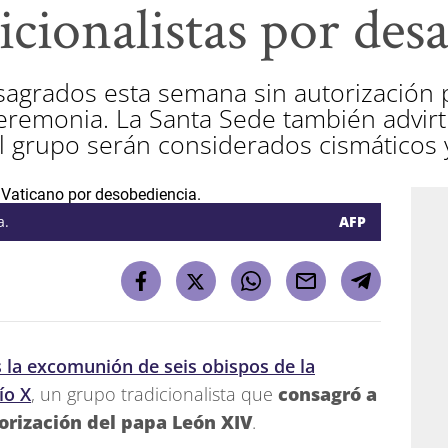
icionalistas por desa
agrados esta semana sin autorización po
eremonia. La Santa Sede también advirti
l grupo serán considerados cismáticos
a.
AFP
 la excomunión de seis obispos de la
ío X
, un grupo tradicionalista que
consagró a
orización del papa León XIV
.