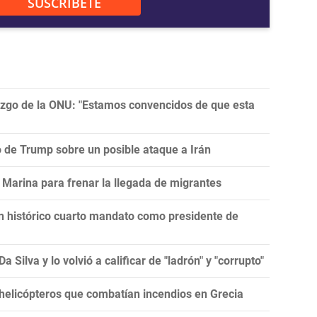
SUSCRÍBETE
razgo de la ONU: "Estamos convencidos de que esta
ro de Trump sobre un posible ataque a Irán
Marina para frenar la llegada de migrantes
un histórico cuarto mandato como presidente de
 Silva y lo volvió a calificar de "ladrón" y "corrupto"
 helicópteros que combatían incendios en Grecia