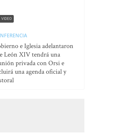
VIDEO
NFERENCIA
bierno e Iglesia adelantaron
e León XIV tendrá una
unión privada con Orsi e
cluirá una agenda oficial y
storal