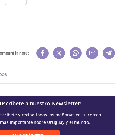
ompartí la nota:
pos
Suscríbete a nuestro Newsletter!
scríbete y recibe todas las mañanas en tu correo
 más importante sobre Uruguay y el mundo.