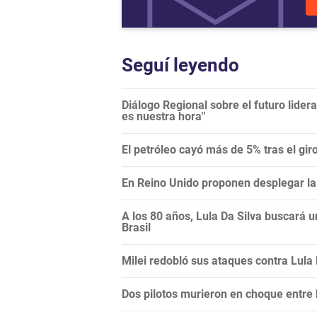
Seguí leyendo
Diálogo Regional sobre el futuro lide
es nuestra hora"
El petróleo cayó más de 5% tras el gi
En Reino Unido proponen desplegar la 
A los 80 años, Lula Da Silva buscará 
Brasil
Milei redobló sus ataques contra Lula Da
Dos pilotos murieron en choque entre