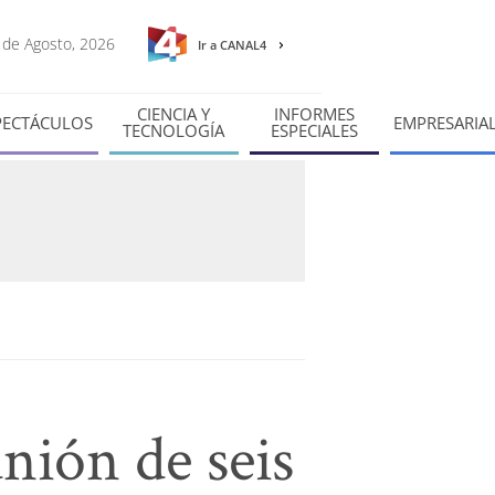
6 de Agosto, 2026
Ir a CANAL4
CIENCIA Y
INFORMES
PECTÁCULOS
EMPRESARIA
TECNOLOGÍA
ESPECIALES
nión de seis