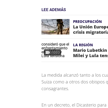
LEE ADEMÁS
PREOCUPACIÓN
La Unión Europe
crisis migrator
LA REGIÓN
Mario Lubetkin
VIDEO
Milei y Lula te
La medida alcanzó tanto a los cu
Suiza como a otros dos obispos 
consagrantes.
En un decreto, el Dicasterio para 