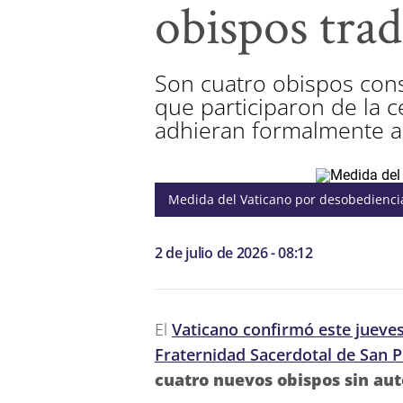
obispos trad
Son cuatro obispos cons
que participaron de la c
adhieran formalmente a
Medida del Vaticano por desobedienci
2 de julio de 2026 - 08:12
El
Vaticano confirmó este jueves
Fraternidad Sacerdotal de San P
cuatro nuevos obispos sin aut