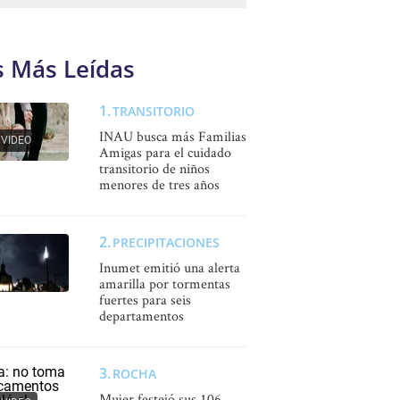
s Más Leídas
TRANSITORIO
INAU busca más Familias
VIDEO
Amigas para el cuidado
transitorio de niños
menores de tres años
PRECIPITACIONES
Inumet emitió una alerta
amarilla por tormentas
fuertes para seis
departamentos
ROCHA
Mujer festejó sus 106