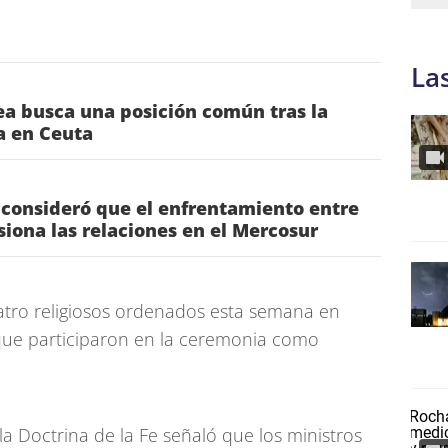
La
a busca una posición común tras la
ia en Ceuta
 consideró que el enfrentamiento entre
nsiona las relaciones en el Mercosur
atro religiosos ordenados esta semana en
que participaron en la ceremonia como
la Doctrina de la Fe señaló que los ministros