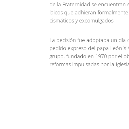
de la Fraternidad se encuentran en
laicos que adhieran formalmente
cismáticos y excomulgados.
La decisión fue adoptada un día 
pedido expreso del papa León XIV
grupo, fundado en 1970 por el ob
reformas impulsadas por la Iglesia 