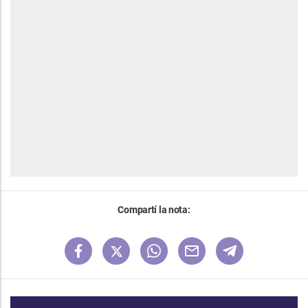
Compartí la nota: