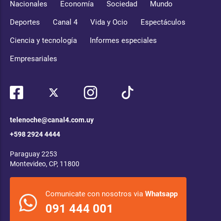
Nacionales
Economía
Sociedad
Mundo
Deportes
Canal 4
Vida y Ocio
Espectáculos
Ciencia y tecnología
Informes especiales
Empresariales
telenoche@canal4.com.uy
+598 2924 4444
Paraguay 2253
Montevideo, CP, 11800
Comunicate con nosotros via
Whatsapp
091 444 001