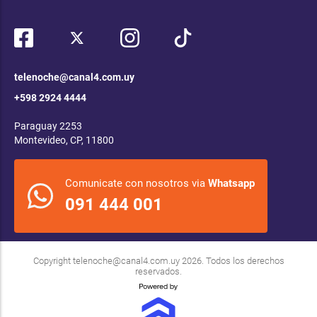
telenoche@canal4.com.uy
+598 2924 4444
Paraguay 2253
Montevideo, CP, 11800
Comunicate con nosotros via
Whatsapp
091 444 001
Copyright
telenoche@canal4.com.uy
2026. Todos los derechos
reservados.