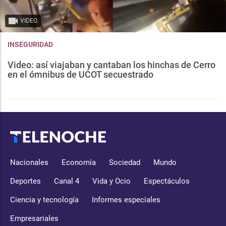
VIDEO
INSEGURIDAD
Video: así viajaban y cantaban los hinchas de Cerro
en el ómnibus de UCOT secuestrado
Nacionales
Economía
Sociedad
Mundo
Deportes
Canal 4
Vida y Ocio
Espectáculos
Ciencia y tecnología
Informes especiales
Empresariales