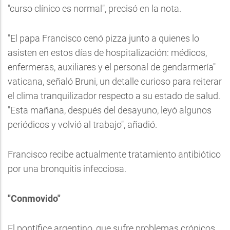
"curso clínico es normal", precisó en la nota.
"El papa Francisco cenó pizza junto a quienes lo
asisten en estos días de hospitalización: médicos,
enfermeras, auxiliares y el personal de gendarmería"
vaticana, señaló Bruni, un detalle curioso para reiterar
el clima tranquilizador respecto a su estado de salud.
"Esta mañana, después del desayuno, leyó algunos
periódicos y volvió al trabajo", añadió.
Francisco recibe actualmente tratamiento antibiótico
por una bronquitis infecciosa.
"Conmovido"
El pontífice argentino, que sufre problemas crónicos