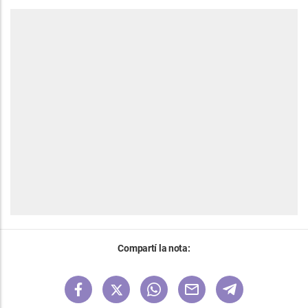
Compartí la nota: