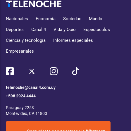
Nacionales
Economía
Sociedad
Mundo
Deportes
Canal 4
Vida y Ocio
Espectáculos
Ciencia y tecnología
Informes especiales
Empresariales
telenoche@canal4.com.uy
+598 2924 4444
Paraguay 2253
Montevideo, CP, 11800