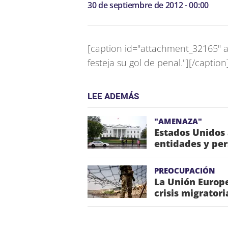
30 de septiembre de 2012 - 00:00
[caption id="attachment_32165" al
festeja su gol de penal."]
[/caption
LEE ADEMÁS
"AMENAZA"
Estados Unidos
entidades y pe
PREOCUPACIÓN
La Unión Europe
crisis migrator