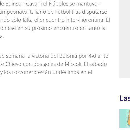
 de Edinson Cavani el Nápoles se mantuvo -
Campeonato Italiano de Fútbol tras disputarse
ndo sólo falta el encuentro Inter-Fiorentina. El
dinese en su próximo encuentro en tanto la
a.
de semana la victoria del Bolonia por 4-0 ante
te Chievo con dos goles de Miccoli. El sábado
 y los rozzonero están undécimos en el
La