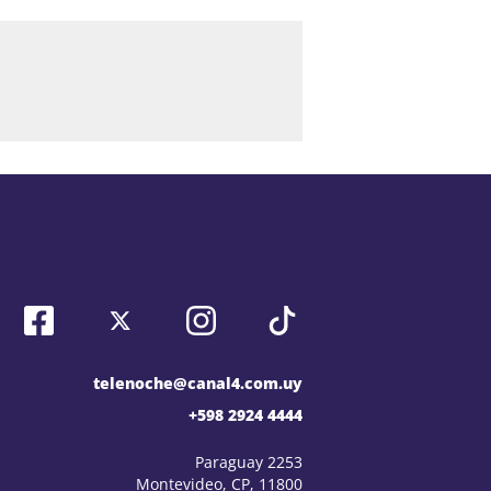
telenoche@canal4.com.uy
+598 2924 4444
Paraguay 2253
Montevideo, CP, 11800