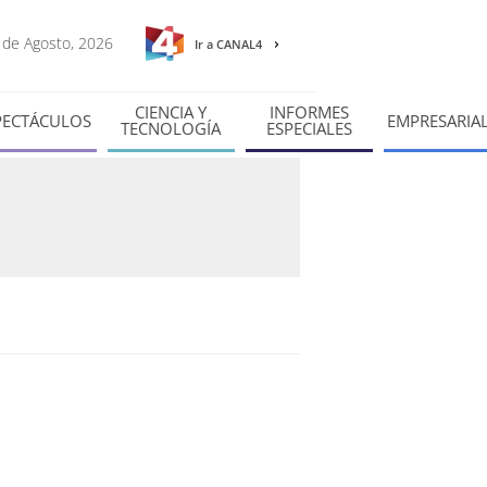
6 de Agosto, 2026
Ir a CANAL4
CIENCIA Y
INFORMES
PECTÁCULOS
EMPRESARIA
TECNOLOGÍA
ESPECIALES