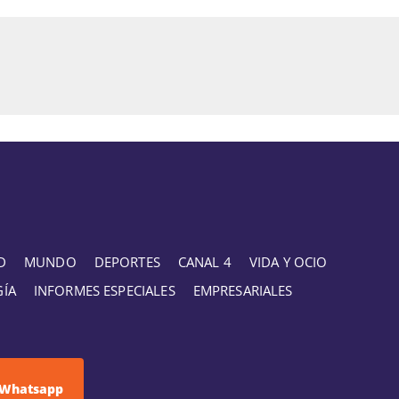
D
MUNDO
DEPORTES
CANAL 4
VIDA Y OCIO
GÍA
INFORMES ESPECIALES
EMPRESARIALES
Whatsapp