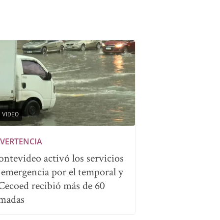
VIDEO
VERTENCIA
ntevideo activó los servicios
 emergencia por el temporal y
 Cecoed recibió más de 60
amadas