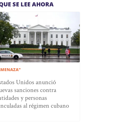
QUE SE LEE AHORA
AMENAZA"
stados Unidos anunció
uevas sanciones contra
ntidades y personas
inculadas al régimen cubano