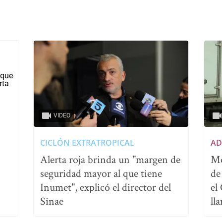
VIDEO
CICLÓN EXTRATROPICAL
AD
Alerta roja brinda un "margen de
Mo
seguridad mayor al que tiene
de
Inumet", explicó el director del
el
Sinae
ll