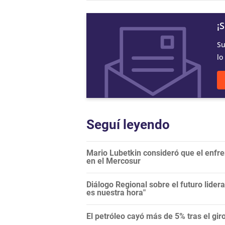
¡
Su
lo
Seguí leyendo
Mario Lubetkin consideró que el enfren
en el Mercosur
Diálogo Regional sobre el futuro lide
es nuestra hora"
El petróleo cayó más de 5% tras el gi