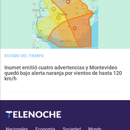
ESTADO DEL TIEMPO
Inumet emitió cuatro advertencias y Montevideo
quedó bajo alerta naranja por vientos de hasta 120
km/h
Nacionales
Economía
Sociedad
Mundo