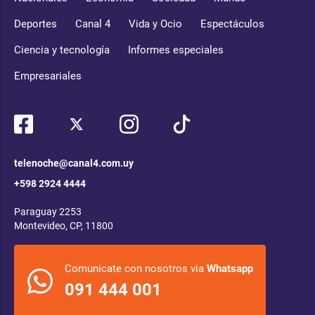
Deportes
Canal 4
Vida y Ocio
Espectáculos
Ciencia y tecnología
Informes especiales
Empresariales
telenoche@canal4.com.uy
+598 2924 4444
Paraguay 2253
Montevideo, CP, 11800
Comunicate con nosotros via
Whatsapp
091 444 001